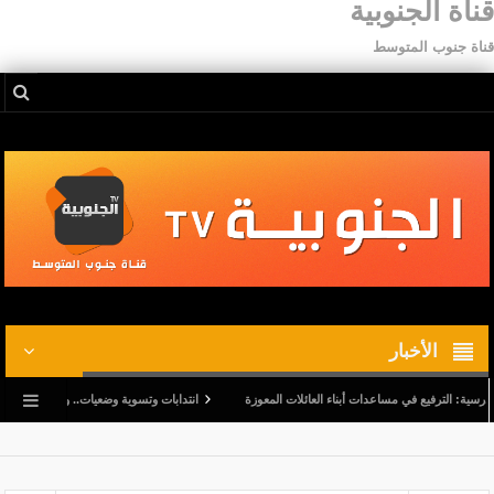
قناة الجنوبية
قناة جنوب المتوسط
الأخبار
رفيع في مساعدات أبناء العائلات المعوزة
انتدابات وتسوية وضعيات.. وترفيع في أجور المدرسين