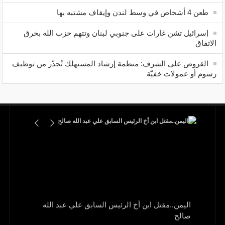
طعن 4 أشخاص في وسط لندن وإيقاف مشتبه بها
إسرائيل تشن غارات على جنوبي لبنان وتتهم حزب الله بخرق
الاتفاق
القروض على الشرف: منظمة إرشاد المستهلك تُحذّر من توظيف
رسوم أو عمولات خفيّة
اليمن..مقتل ابن أخ الرئيس السابق علي عبد الله
صالح
و1700 جريح