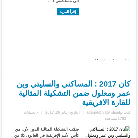
الى مستشفى ا ...
إقرأ المزيد
كان 2017 : المساكني والسليتي وبن
عمر ومعلول ضمن التشكيلة المثالية
للقارة الافريقية
كتب بواسطة
aljanoubiyatv
|
التاريخ: يناير 26, 2017
|
٠ تعليقات
|
1782 مشاهدة
ضمّت التشكيلة المثالية للدور الأول من
كأس الأمم الإفريقية في الغابون كلا من