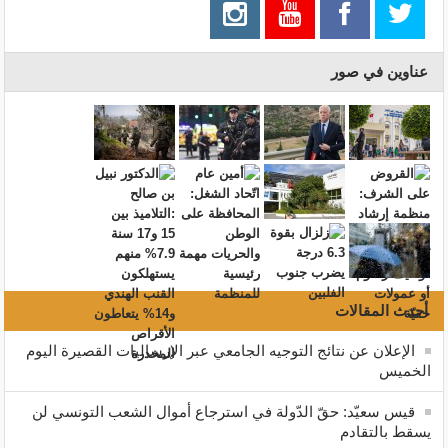
عناوين في صور
أحدث المقالات
الإعلان عن نتائج التوجيه الجامعي عبر الإرساليات القصيرة اليوم
الخميس
قيس سعيّد: حقّ الدّولة في استرجاع أموال الشعب التونسي لن
يسقط بالتقادم