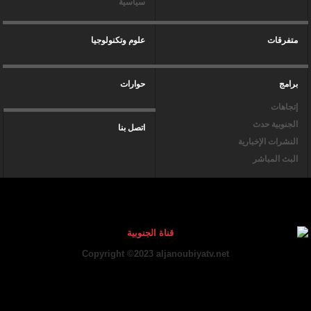
سياسية
متفرقات
علوم وتكنولوجيا
برامج
حوارات
إتجاهات
الجنوبية حدث
اتصل بنا
النشرات الإخبارية
البث المباشر
Copyright ©2023 aljanoubiyatv.net