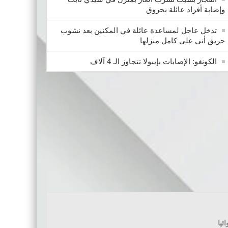
وإصابة أفراد عائلة بحروق
تدخل عاجل لمساعدة عائلة في المكنين بعد نشوب
حريق أتى على كامل منزلها
الكونغو: الإصابات بإيبولا تتجاوز الـ 4 آلاف
ئيا