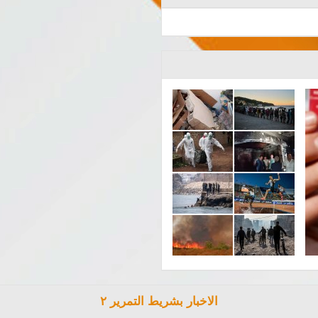
الاخبار بشريط التمرير ٢