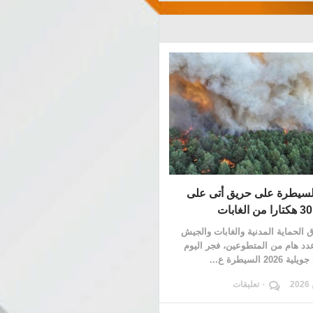
السيطرة على حريق أتى على
الحماية المدنية والغابات والجيش
دد هام من المتطوعين، فجر اليوم
٠ تعليقات