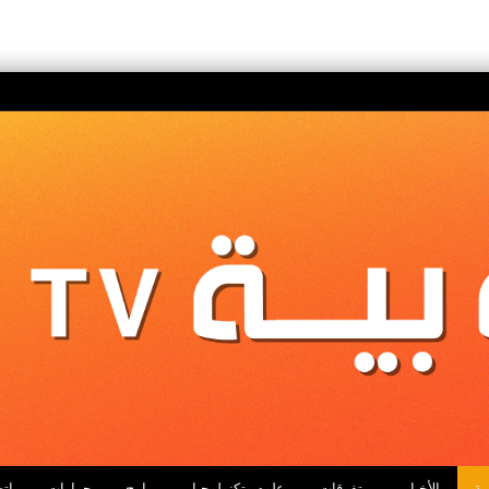
ية
الأخبار
متفرقات
علوم وتكنولوجيا
برامج
حوارات
اتص