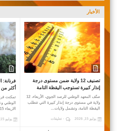
الأخبار
تصنيف 12 ولاية ضمن مستوى درجة
فرنانة: 
إنذار كبيرة تستوجب اليقظة التامة
أكثر من 30 هكتارا من الغابات
صنّف المعهد الوطني للرصد الجوي، الأربعاء، 12
تمكنت فرق 
ولاية في مستوى درجة إنذار كبيرة التي تتطلب
الوطني وع
اليقظة التامة، وتشمل ولايات...
الاربعاء 15 جويلية 2026 السيطرة ع...
يوليو 15, 2026
٠ تعليقات
يوليو 15, 2026