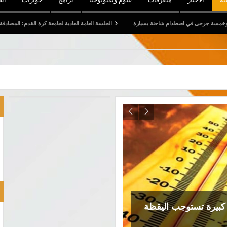
حنة بسيارة
الجلسة العامة العادية لجامعة كرة القدم: المصادقة على التقريرين الأدبي والمالي 
ذار كبيرة تستوجب اليقظة