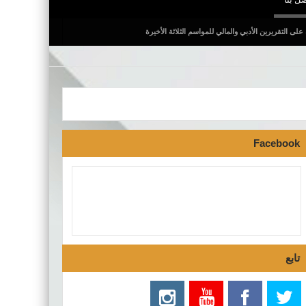
للمواسم الثلاثة الأخيرة
Facebook
تابع
فرنانة: السيطرة على حريق أتى على أكثر من 30 هكتارا من
الغابات
جوازات