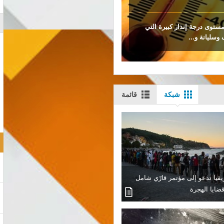
رصد الجوي، الأربعاء، 12 ولاية في مستوى درجة إنذار كبيرة التي
تمكنت فرق الحماية المدنية والغابات 
وسليانة و...
اليوم الاربعاء 15 جويلية 2026 السيطرة على الحريق الذي شهدته مناطق تاب...
شبكة
قائمة
قيا تدعو إلى مؤتمر قارّي شامل
ضايا الهجرة