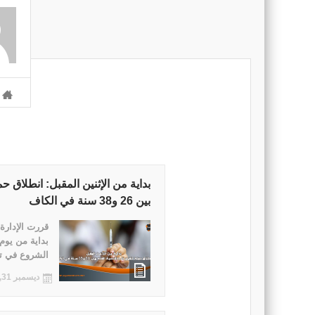
بداية من الإثنين المقبل: انطلاق ح
بين 26 و38 سنة في الكاف
قررت الإدارة
الشروع في تن
ديسمبر 31, 2021