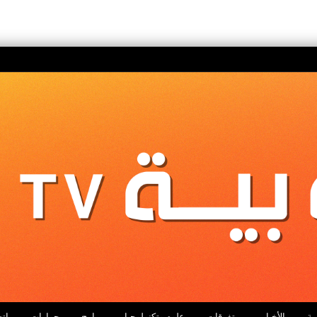
ية
الأخبار
متفرقات
علوم وتكنولوجيا
برامج
حوارات
اتص