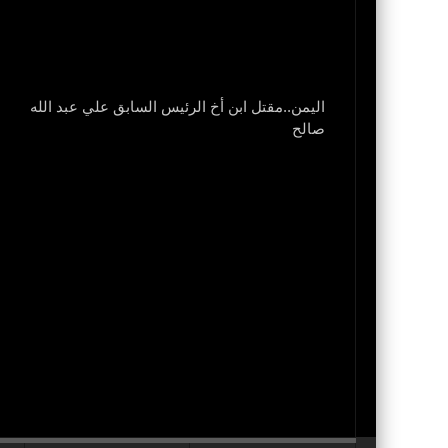
اليمن..مقتل ابن أخ الرئيس السابق علي عبد الله
نزل
صالح