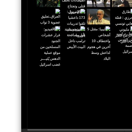
 القدس عاصمة لإٍسرائيل