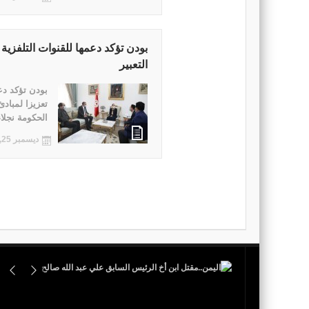
بودن تؤكد دعمها للقنوات التلفزية
التعبير
بودن تؤكد دعم
تعزيزا لمبادئ
الحكومة نجلاء
ديسمبر 25, 2021