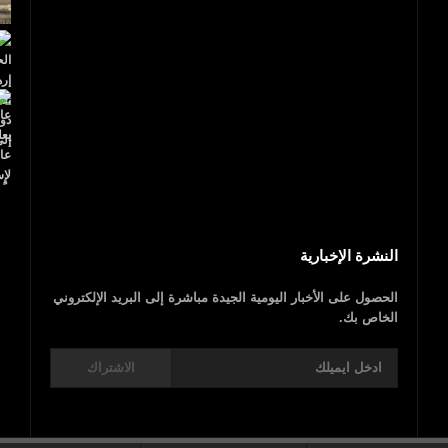
بالفيديو.. مجزرة إسرائيلية.. 40 شهيدا فلسطينيا
و1700 جريح
عاجل..ترامب يعلن
النشرة الإخبارية
الحصول على الأخبار اليومية الجيدة مباشرة إلى البريد الإلكتروني
الخاص بك.
الاشتراك