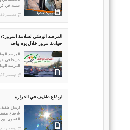
يشتبه في كون
ديسمبر 29, 2021
حوادث مرور خلال يوم واحد
جريحا في حو
المرصد الوطن
ديسمبر 27, 2021
ارتفاع طفيف في الحرارة
ارتفاع طفيف 
بارتفاع طفيف
القصوى بين 18 و 23 ...
ديسمبر 26, 2021