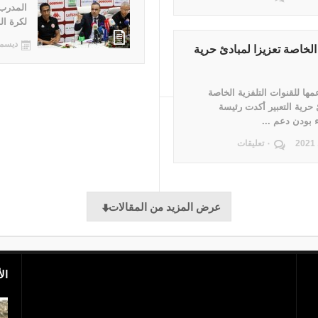
المدرب 
لكرة الق
ديسمبر 26,
 الخاصة تعزيزا لمبادئ حرية
ها للقنوات التلفزية الخاصة
 حرية التعبير أكدت رئيسة
 بودن دعم ...
٠ تعليقات
عرض المزيد من المقالات
ال