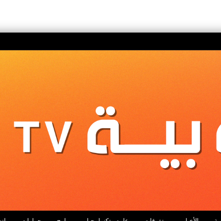
ية
الأخبار
متفرقات
علوم وتكنولوجيا
برامج
حوارات
اتص