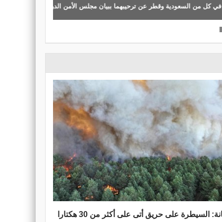
لس الأمن الدولي، الذي صدر الجمعة، و...
أعلن الحرس ال
فرنانة: السيطرة على حريق أتى على أكثر من 30 هكتارا