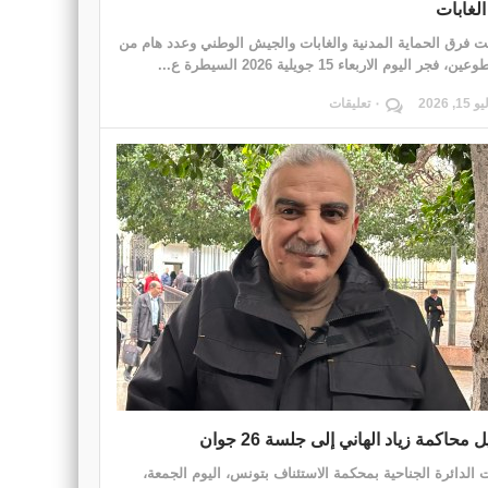
لغابات
ت فرق الحماية المدنية والغابات والجيش الوطني وعدد هام من
ن، فجر اليوم الاربعاء 15 جويلية 2026 السيطرة ع...
15, 2026
٠ تعليقات
 محاكمة زياد الهاني إلى جلسة 26 جوان
 الدائرة الجناحية بمحكمة الاستئناف بتونس، اليوم الجمعة،