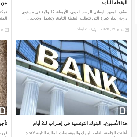
اليقظة التامة
من ا
صنّف المعهد الوطني للرصد الجوي، الأربعاء، 12 ولاية في مستوى
تمكن
درجة إنذار كبيرة التي تتطلب اليقظة التامة، وتشمل ولايات...
المتطوعي
يوليو 15, 2026
٠ تعليقات
يوليو 
هذا الأسبوع.. البنوك التونسية في إضراب لـ3 أيام
تأجيل
أعلنت الجامعة العامة للبنوك والمؤسسات المالية التابعة لاتحاد
قررت