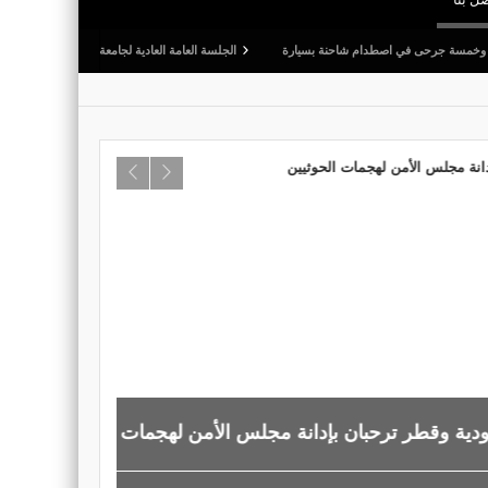
في اصطدام شاحنة بسيارة
الجلسة العامة العادية لجامعة كرة القدم: المصادقة على التقريرين ال
ن لهجمات الحوثيين