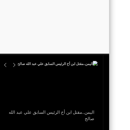
اليمن..مقتل ابن أخ الرئيس السابق علي عبد الله
نزل
صالح