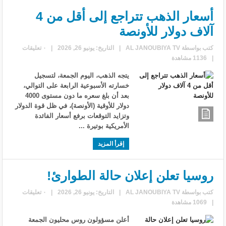
أسعار الذهب تتراجع إلى أقل من 4
آلاف دولار للأونصة
كتب بواسطة
AL JANOUBIYA TV
|
التاريخ: يونيو 26, 2026
|
٠ تعليقات
|
1136 مشاهدة
يتجه الذهب، اليوم الجمعة، لتسجيل
خسارته الأسبوعية الرابعة على التوالي،
بعد أن بلغ سعره ما دون مستوى 4000
دولار للأوقية (الأونصة)، في ظل قوة الدولار
وتزايد التوقعات برفع أسعار الفائدة
الأمريكية بوتيرة ...
إقرأ المزيد
روسيا تعلن إعلان حالة الطوارئ!
كتب بواسطة
AL JANOUBIYA TV
|
التاريخ: يونيو 26, 2026
|
٠ تعليقات
|
1069 مشاهدة
أعلن مسؤولون روس محليون الجمعة