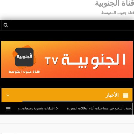
قناة الجنوبية
قناة جنوب المتوسط
الأخبار
رفيع في مساعدات أبناء العائلات المعوزة
انتدابات وتسوية وضعيات.. وترفيع في أجور المدرسين