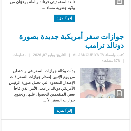
تابعة لمعتمديتي فرنانة وبلطة بوعوّان من
ولاية جندوبة مساء ...
إقرأ المزيد
جوازات سفر أمريكية جديدة بصورة
دونالد ترامب
كتب بواسطة
AL JANOUBIYA TV
|
التاريخ: يوليو 07, 2026
|
٠ تعليقات
|
678 مشاهدة
بدأت وكالة جوازات السفر في واشنطن
من يوم الإثنين إصدار جوازات السفر ذات
الإصدار المحدود التي تحمل صورة الرئيس
الأمريكي دونالد ترامب، الأمر الذي فاجأ
بعض المتقدمين للحصول عليها. وتحتوي
جوازات السفر الأ ...
إقرأ المزيد