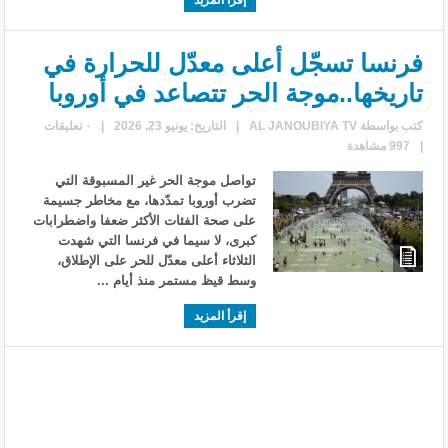
فرنسا تسجّل أعلى معدّل للحرارة في
تاريخها..موجة الحر تتصاعد في أوروبا
كتب بواسطة
AL JANOUBIYA TV
|
التاريخ: يونيو 23, 2026
|
٠ تعليقات
|
997 مشاهدة
تواصل موجة الحر غير المسبوقة التي
تضرب أوروبا تمدّدها، مع مخاطر جسيمة
على صحة الفئات الأكثر ضعفا واضطرابات
كبرى، لا سيما في فرنسا التي شهدت
الثلاثاء أعلى معدّل للحر على الإطلاق،
وسط قيظ مستمر منذ أيام ...
إقرأ المزيد