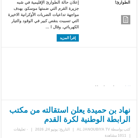
إعلان حالة الطوارئ الإقليمية في شبه
جزيرة القرم التي ضمتها موسكو، بهدف
مواجهة تداعيات الضربات الأوكرانية الاخيرة
التي تسببت بنقص كبير في الوقود والتيار
الكهربائي. وقال ا ...
إقرأ المزيد
نهاد بن حميدة يعلن استقالته من مكتب
الرابطة الوطنية لكرة القدم
كتب بواسطة
AL JANOUBIYA TV
|
التاريخ: يونيو 24, 2026
|
٠ تعليقات
|
1011 مشاهدة