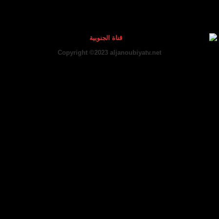
Copyright ©2023 aljanoubiyatv.net