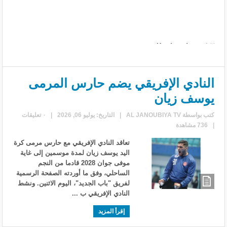
النادي الإفريقي يضم حارس المرمى
يوسف زيان
كتب بواسطة
AL JANOUBIYA TV
|
التاريخ: يوليو 06, 2026
|
٠ تعليقات
|
736 مشاهدة
تعاقد النادي الإفريقي مع حارس مرمى كرة
اليد يوسف زيان لمدة موسمين إلى غاية
موفى جوان 2028 قادما من النجم
الساحلي، وفق ما أوردته الصفحة الرسمية
لفريق "باب الجديد"، اليوم الاثنين. ونشط
النادي الإفريقي ب ...
إقرأ المزيد