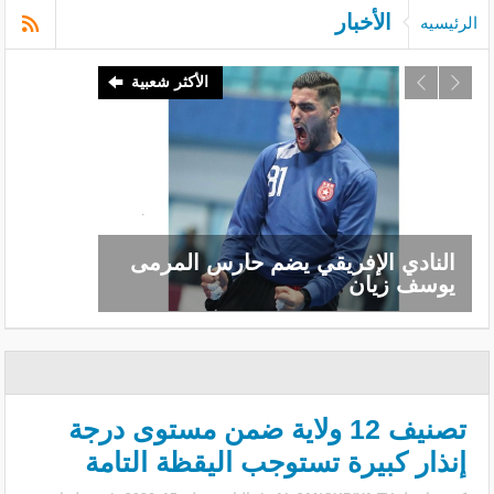
الأخبار
الرئيسيه
الأكثر شعبية
النادي الإفريقي يضم حارس المرمى
يوسف زيان
تصنيف 12 ولاية ضمن مستوى درجة
إنذار كبيرة تستوجب اليقظة التامة