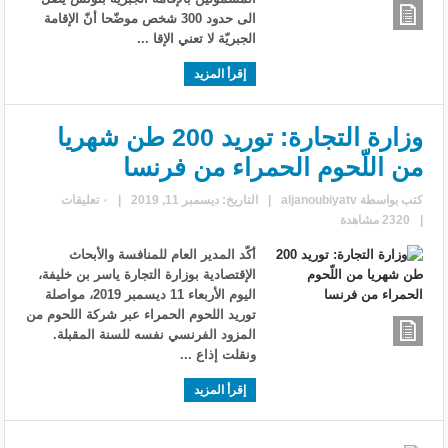
الى حدود 300 شخص موضّحا أنّ الإقامة
الجبريّة لا تعني الإقا ...
إقرأ المزيد
وزارة التجارة: توريد 200 طن شهريا
من اللّحوم الحمراء من فرنسا
كتب بواسطة
aljanoubiyatv
|
التاريخ: ديسمبر 11, 2019
|
٠ تعليقات
|
2320 مشاهدة
أكّد المدير العام للمنافسة والأبحاث
الإقتصادية بوزارة التجارة ياسر بن خليفة،
اليوم الأربعاء 11 ديسمبر 2019، مواصلة
توريد اللحوم الحمراء عبر شركة اللحوم من
المزود الفرنسي نفسه للسنة المقبلة.
ونقلت إذاع ...
إقرأ المزيد