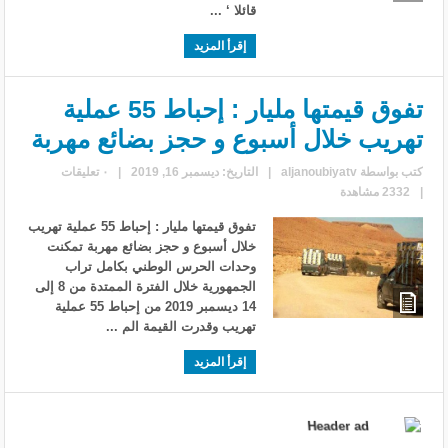
قائلا ‘ ...
إقرأ المزيد
تفوق قيمتها مليار : إحباط 55 عملية
تهريب خلال أسبوع و حجز بضائع مهربة
كتب بواسطة
aljanoubiyatv
|
التاريخ: ديسمبر 16, 2019
|
٠ تعليقات
|
2332 مشاهدة
تفوق قيمتها مليار : إحباط 55 عملية تهريب
خلال أسبوع و حجز بضائع مهربة تمكنت
وحدات الحرس الوطني بكامل تراب
الجمهورية خلال الفترة الممتدة من 8 إلى
14 ديسمبر 2019 من إحباط 55 عملية
تهريب وقدرت القيمة الم ...
إقرأ المزيد