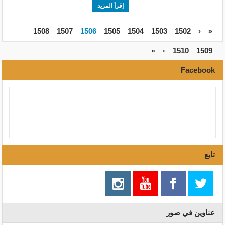
إقرأ المزيد
1508
1507
1506
1505
1504
1503
1502
‹
«
»
›
1510
1509
Facebook
تابع
عناوين في صور