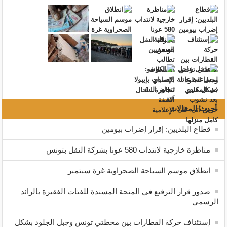
أحدث المقالات
قطاع البلديين: إقرار إضراب بيومين
مناظرة خارجية لانتداب 580 عونا بشركة النقل بتونس
انطلاق موسم السياحة الصحراوية غرة سبتمبر
صدور قرار الترفيع في المنحة المسندة للفئات الفقيرة بالرائد
الرسمي
إستئناف حركة القطارات بين محطتي تونس وجبل الجلود بشكل