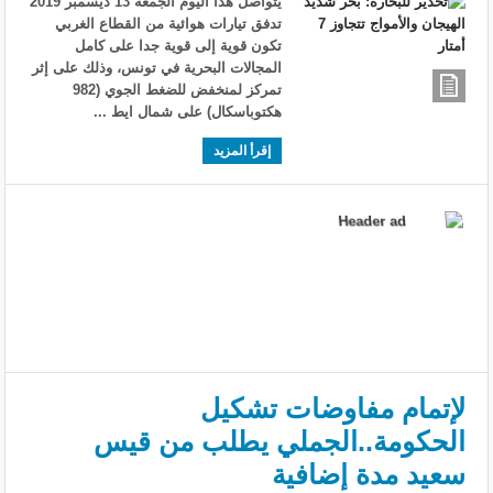
يتواصل هذا اليوم الجمعة 13 ديسمبر 2019
تدفق تيارات هوائية من القطاع الغربي
تكون قوية إلى قوية جدا على كامل
المجالات البحرية في تونس، وذلك على إثر
تمركز لمنخفض للضغط الجوي (982
هكتوباسكال) على شمال ايط ...
إقرأ المزيد
لإتمام مفاوضات تشكيل
الحكومة..الجملي يطلب من قيس
سعيد مدة إضافية