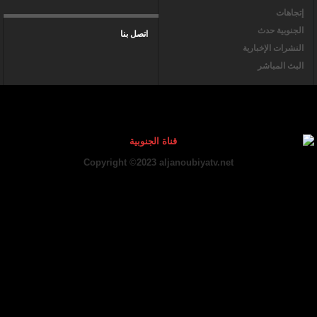
إتجاهات
الجنوبية حدث
اتصل بنا
النشرات الإخبارية
البث المباشر
Copyright ©2023 aljanoubiyatv.net