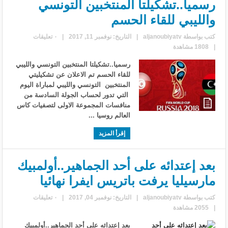
رسميا..تشكيلتا المنتخبين التونسي
والليبي للقاء الحسم
كتب بواسطة
aljanoubiyatv
|
التاريخ: نوفمبر 11, 2017
|
٠ تعليقات
|
1808 مشاهدة
رسميا..تشكيلتا المنتخبين التونسي والليبي
للقاء الحسم تم الاعلان عن تشكيليتي
المنتخبين التونسي والليبي لمباراة اليوم
التي تدور لحساب الجولة السادسة من
منافسات المجموعة الاولى لتصفيات كاس
العالم روسيا ...
إقرأ المزيد
بعد إعتدائه على أحد الجماهير..أولمبيك
مارسيليا يرفت باتريس ايفرا نهائيا
كتب بواسطة
aljanoubiyatv
|
التاريخ: نوفمبر 04, 2017
|
٠ تعليقات
|
2055 مشاهدة
بعد إعتدائه على أحد الجماهير..أولمبيك