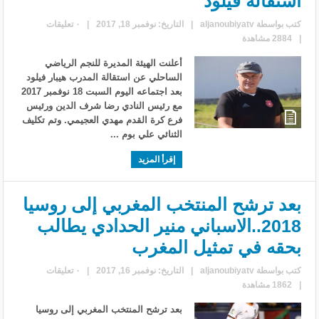
استقالة فيلود
كتب بواسطة
aljanoubiyatv
|
التاريخ: نوفمبر 18, 2017
|
٠ تعليقات
|
2884 مشاهدة
أعلنت الهيئة المديرة للنجم الرياضي
الساحلي عن استقالة المدرب هيبار فيلود
بعد اجتماعه اليوم السبت 18 نوفمبر 2017
مع رئيس النادي رضا شرف الدين ورئيس
فرع كرة القدم مهدي العجيمي. وتم تكليف
الثنائي علي بوم ...
إقرأ المزيد
بعد ترشح المنتخب المغربي إلى روسيا
2018..الاسباني منير الحدادي يطالب
بحقه في تمثيل المغرب
كتب بواسطة
aljanoubiyatv
|
التاريخ: نوفمبر 16, 2017
|
٠ تعليقات
|
1862 مشاهدة
بعد ترشح المنتخب المغربي إلى روسيا