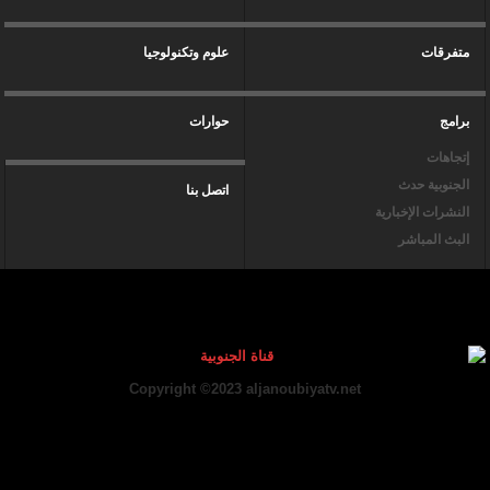
متفرقات
علوم وتكنولوجيا
برامج
حوارات
إتجاهات
الجنوبية حدث
اتصل بنا
النشرات الإخبارية
البث المباشر
Copyright ©2023 aljanoubiyatv.net