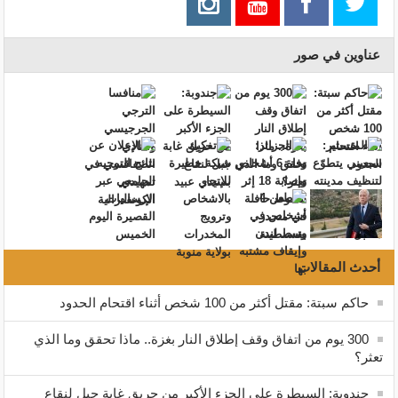
عناوين في صور
أحدث المقالات
حاكم سبتة: مقتل أكثر من 100 شخص أثناء اقتحام الحدود
300 يوم من اتفاق وقف إطلاق النار بغزة.. ماذا تحقق وما الذي
تعثر؟
جندوبة: السيطرة على الجزء الأكبر من حريق غابة جبل لنقاع