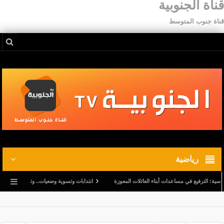
قناة الجنوبية
قناة جنوب المتوسط
رياضية
يع في مساعدات أبناء العائلات المعوزة
انتدابات وتسوية وضعيات.. وترفيع في أجور المدرسين ا