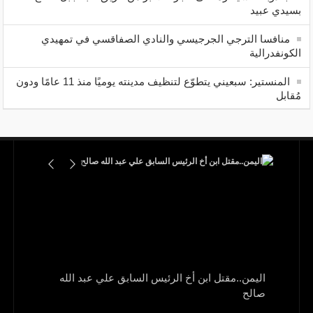
بسيدي عبيد
منافسا الترجي الجرجيسي والنادي الصفاقسي في تمهيدي
الكونفدرالية
المنستير: سبعيني يتطوّع لتنظيف مدينته يوميًا منذ 11 عامًا ودون
مُقابل
اليمن..مقتل ابن أخ الرئيس السابق علي عبد الله
صالح
و1700 جريح