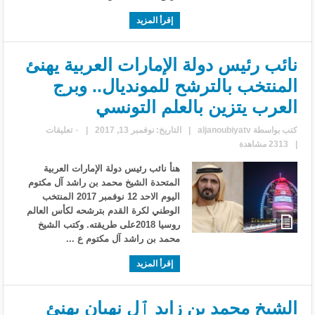
إقرأ المزيد
نائب رئيس دولة الإمارات العربية يهنئ
المنتخب بالترشح للمونديال.. وبرج
العرب يتزين بالعلم التونسي
كتب بواسطة
aljanoubiyatv
|
التاريخ: نوفمبر 13, 2017
|
٠ تعليقات
|
2313 مشاهدة
هنأ نائب رئيس دولة الإمارات العربية
المتحدة الشيخ محمد بن راشد آل مكتوم
اليوم الاحد 12 نوفمبر 2017 المنتخب
الوطني لكرة القدم بترشحه لكأس العالم
روسيا 2018على طريقته. وكتب الشيخ
محمد بن راشد آل مكتوم ع ...
إقرأ المزيد
الشيخ محمد بن زايد ٱل نهيان يهنئ