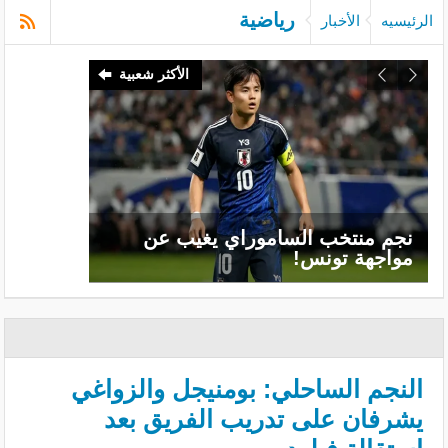
رياضية
الرئيسيه
الأخبار
الأكثر شعبية
نجم منتخب الساموراي يغيب عن
مواجهة تونس!
النجم الساحلي: بومنيجل والزواغي
يشرفان على تدريب الفريق بعد