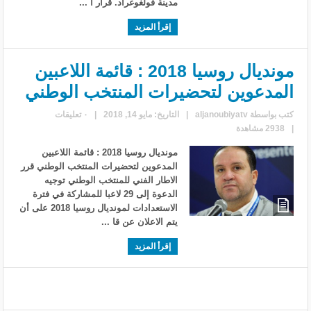
مدينة فولغوغراد. قرار ا ...
إقرأ المزيد
مونديال روسيا 2018 : قائمة اللاعبين
المدعوين لتحضيرات المنتخب الوطني
كتب بواسطة
aljanoubiyatv
|
التاريخ: مايو 14, 2018
|
٠ تعليقات
|
2938 مشاهدة
مونديال روسيا 2018 : قائمة اللاعبين
المدعوين لتحضيرات المنتخب الوطني قرر
الاطار الفني للمنتخب الوطني توجيه
الدعوة إلى 29 لاعبا للمشاركة في فترة
الاستعدادات لمونديال روسيا 2018 على أن
يتم الاعلان عن قا ...
إقرأ المزيد