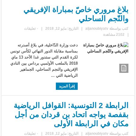
بلاغ مروري خاصّ بمباراة الإفريقي
والنّجم الساحلي
كتب بواسطة
aljanoubiyatv
|
التاريخ: مايو 12, 2018
|
٠ تعليقات
|
2102 مشاهدة
دعت وزارة الدّاخلية، في بلاغ أصدرته
بمناسبة مقابلة الدور النهائي لكأس تونس
لكرة القدم التي ستدور غدا الأحد 13 ماي
2018 بالملعب الأولمبي برداس بين النادي
الإفريقي والنجم الساحلي، الجماهير
الرياضية التي ...
إقرأ المزيد
الرابطة 2 التونسية: القوافل الرياضية
بقفصة يواجه اتحاد بن قردان من أجل
مكان في الرابطة الأولى
كتب بواسطة
aljanoubiyatv
|
التاريخ: مايو 12, 2018
|
٠ تعليقات