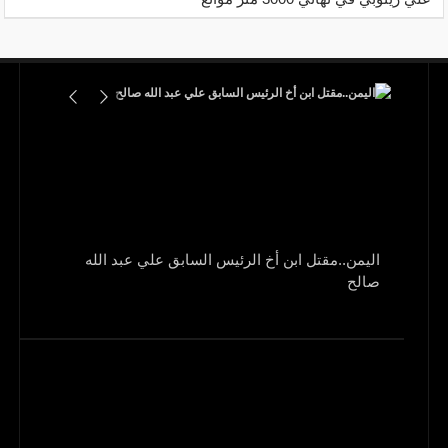
اليمن..مقتل ابن أخ الرئيس السابق علي عبد الله
صالح
و1700 جريح