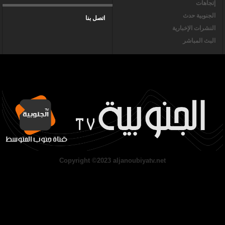
إتجاهات
الجنوبية حدث
اتصل بنا
النشرات الإخبارية
البث المباشر
Copyright ©2023 aljanoubiyatv.net