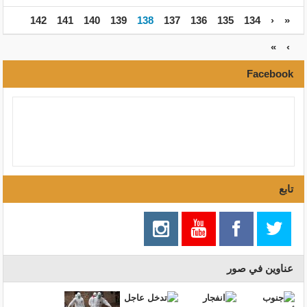
142
141
140
139
138
137
136
135
134
‹
«
»
›
Facebook
تابع
عناوين في صور