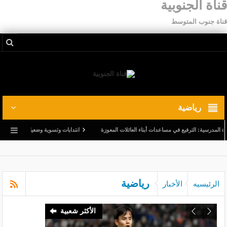
قناة الجنوبية
قناة جنوب المتوسط
رياضية
ة: الترفيع في مساعدات أبناء العائلات المعوزة
انتدابات وتسوية وضعيات.. وترفيع في أجور ال
رياضية
الرئيسيه
الأخبار
الأكثر شعبية