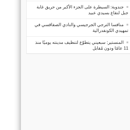
جندوبة: السيطرة على الجزء الأكبر من حريق غابة
جبل لنقاع بسيدي عبيد
منافسا الترجي الجرجيسي والنادي الصفاقسي في
تمهيدي الكونفدرالية
المنستير: سبعيني يتطوّع لتنظيف مدينته يوميًا منذ
11 عامًا ودون مُقابل