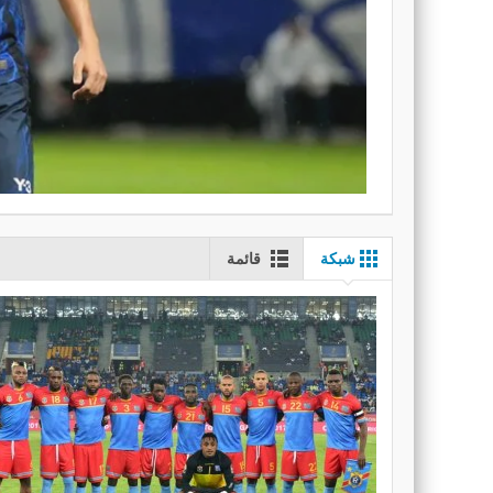
شبكة
قائمة