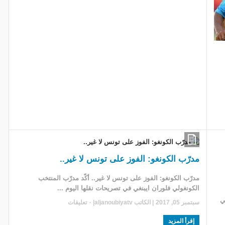
مدرّب الكونغو: الفوز على تونس لا غير..
مدرّب الكونغو: الفوز على تونس لا غير.. أكّد مدرّب المنتخب
الكونغولي فلوران ايبنغي في تصريحات نقلها اليوم ...
لي
سبتمبر 05, 2017
| الكاتب
aljanoubiyatv
|
٠ تعليقات
إقرأ المزيد