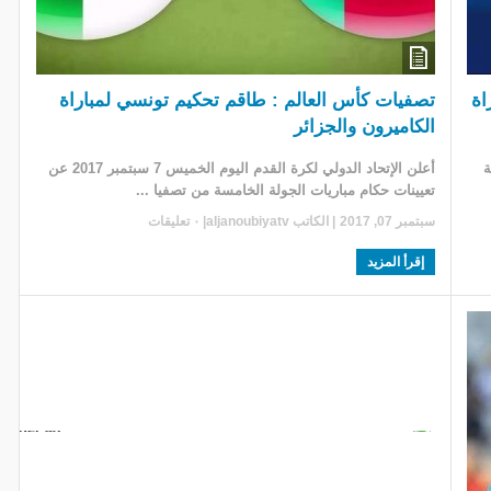
اة
تصفيات كأس العالم : طاقم تحكيم تونسي لمباراة
الكاميرون والجزائر
ة
أعلن الإتحاد الدولي لكرة القدم اليوم الخميس 7 سبتمبر 2017 عن
تعيينات حكام مباريات الجولة الخامسة من تصفيا ...
سبتمبر 07, 2017
| الكاتب
aljanoubiyatv
|
٠ تعليقات
إقرأ المزيد