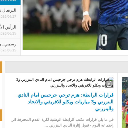
البرتغال 
2026/06/17
الرأس الأ
2026/06/15
رسمي.. ري
2026/06/15
قرارات الرابطة: هزم ترجي جرجيس امام النادي
البنزرتي و3 مباريات ويكلو للافريقي والاتحاد
والبنزرتي
في ما يلي قرارات مكتب الرابطة الوطنية لكرة القدم المحترفة اثر
إجتماعه اليوم - قبول إثارة النادي البنزرتي ...