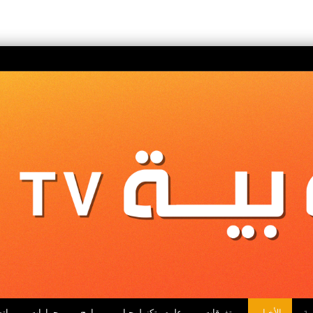
ية
الأخبار
متفرقات
علوم وتكنولوجيا
برامج
حوارات
اتص