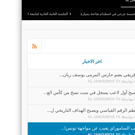
م شاحنة بسيارة
الجلسة العامة العادية لجامعة كرة القدم: المصادقة على التقريرين الأدبي وال
اخر الاخبار
إفريقي يضم حارس المرمى يوسف زيان...
بواسطة
AL JANOUBIYA TV
يصبح أول لاعب يسجل في ست نسخ من كأس الع...
بواسطة
AL JANOUBIYA TV
 الرقم القياسي ويصبح الهداف التاريخي ل...
بواسطة
AL JANOUBIYA TV
 الساموراي يغيب عن مواجهة تونس!...
بواسطة
AL JANOUBIYA TV