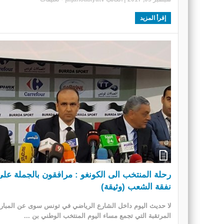
إقرأ المزيد
رحلة المنتخب الى الكونغو : مرافقون بالجملة على
نفقة الشعب (وثيقة)
لا حديث اليوم داخل الشارع الرياضي في تونس سوى عن المبارا
المرتقبة التي تجمع مساء اليوم المنتخب الوطني بن ...