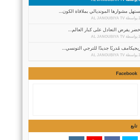
تستهل مشوارها المونديالي بملاقاة الكون...
بواسطة
AL JANOUBIYA TV
خضر يفرض التعادل على كبار العالم...
بواسطة
AL JANOUBIYA TV
جيكامف مُدربًا جديدًا للترجي التونسي...
بواسطة
AL JANOUBIYA TV
Facebook
تابع