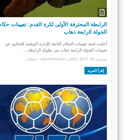
الرابطة المحترفة الأولى لكرة القدم: تعيينات حكام
الجولة الرابعة ذهاب‎
أعلنت لجنة تعيينات الحكام التابعة للإدارة الوطنية للتحكيم عن
تعيينات الجولة الرابعة ذهاب من بطولة الرابطة ...
سبتمبر 08, 2017
| الكاتب
aljanoubiyatv
|
٠ تعليقات
إقرأ المزيد