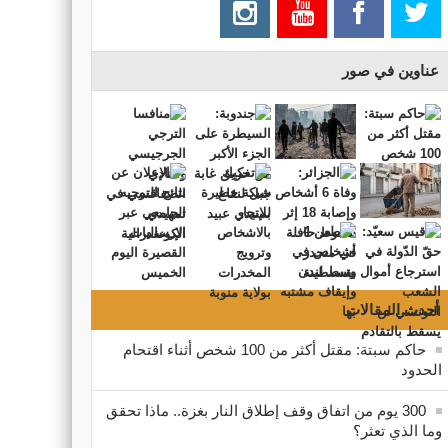
عناوين في صور
أحدث المقالات
حاكم سبتة: مقتل أكثر من 100 شخص أثناء اقتحام
الحدود
300 يوم من اتفاق وقف إطلاق النار بغزة.. ماذا تحقق
وما الذي تعثر؟