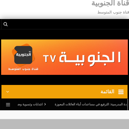
قناة الجنوبية
قناة جنوب المتوسط
القائمة
درسية: الترفيع في مساعدات أبناء العائلات المعوزة
انتدابات وتسوية وضعيات.. وترفيع في أجو