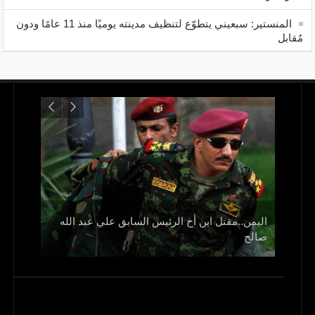
المنستير: سبعيني يتطوّع لتنظيف مدينته يوميًا منذ 11 عامًا ودون
مُقابل
اليمن..مقتل ابن أخ الرئيس السابق علي عبد الله
صالح
و1700 جريح