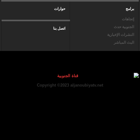
برامج
حوارات
إتجاهات
الجنوبية حدث
اتصل بنا
النشرات الإخبارية
البث المباشر
Copyright ©2023 aljanoubiyatv.net