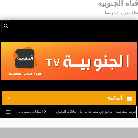
قناة الجنوبية
قناة جنوب المتوسط
القائمة
لمدرسية: الترفيع في مساعدات أبناء العائلات المعوزة
انتدابات وتسوية وضعيات.. وترفيع في أج