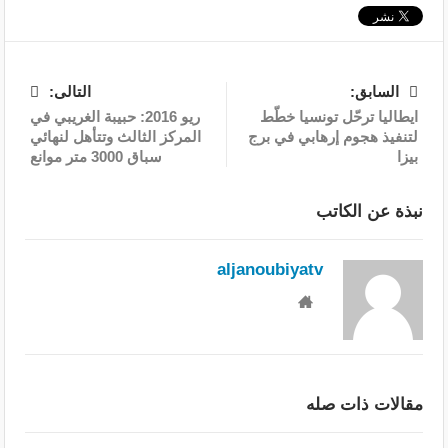
السابق:
التالى:
ايطاليا ترحّل تونسيا خطّط
ريو 2016: حبيبة الغريبي في
لتنفيذ هجوم إرهابي في برج
المركز الثالث وتتأهل لنهائي
بيزا
سباق 3000 متر موانع
نبذة عن الكاتب
aljanoubiyatv
مقالات ذات صله