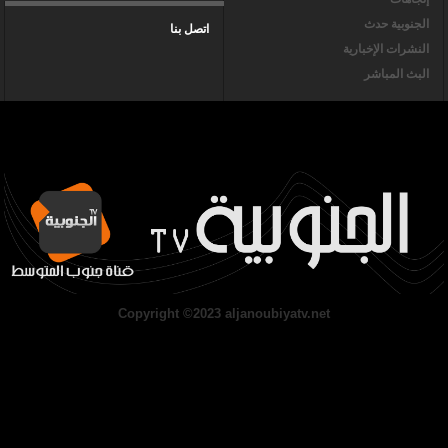
الجنوبية حدث
اتصل بنا
النشرات الإخبارية
البث المباشر
Copyright ©2023 aljanoubiyatv.net