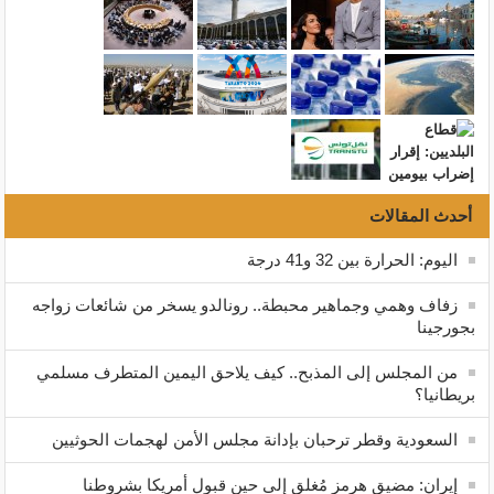
أحدث المقالات
اليوم: الحرارة بين 32 و41 درجة
زفاف وهمي وجماهير محبطة.. رونالدو يسخر من شائعات زواجه
بجورجينا
من المجلس إلى المذبح.. كيف يلاحق اليمين المتطرف مسلمي
بريطانيا؟
السعودية وقطر ترحبان بإدانة مجلس الأمن لهجمات الحوثيين
إيران: مضيق هرمز مُغلق إلى حين قبول أمريكا بشروطنا