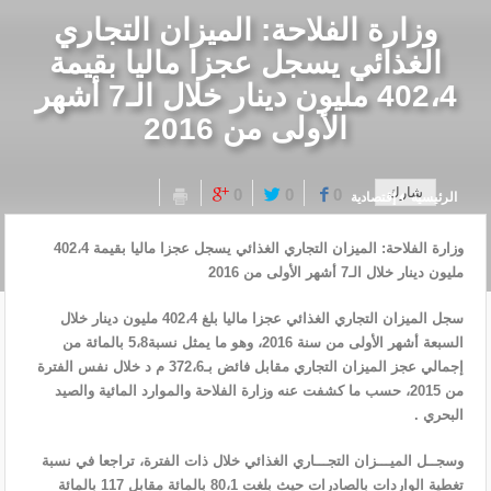
وزارة الفلاحة: الميزان التجاري
الغذائي يسجل عجزا ماليا بقيمة
402،4 مليون دينار خلال الـ7 أشهر
الأولى من 2016
شارك
0
0
0
الرئيسيه
إقتصادية
وزارة الفلاحة: الميزان التجاري الغذائي يسجل عجزا ماليا بقيمة 402،4
مليون دينار خلال الـ7 أشهر الأولى من 2016
سجل الميزان التجاري الغذائي عجزا ماليا بلغ 402،4 مليون دينار خلال
السبعة أشهر الأولى من سنة 2016، وهو ما يمثل نسبة5،8 بالمائة من
إجمالي عجز الميزان التجاري مقابل فائض بـ372،6 م د خلال نفس الفترة
من 2015، حسب ما كشفت عنه وزارة الفلاحة والموارد المائية والصيد
البحري .
وسجــل الميـــزان التجـــاري الغذائي خلال ذات الفترة، تراجعا في نسبة
تغطية الواردات بالصادرات حيث بلغت 80،1 بالمائة مقابل 117 بالمائة