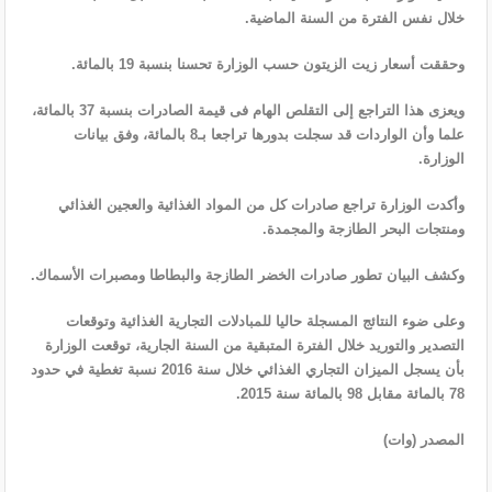
خلال نفس الفترة من السنة الماضية.
وحققت أسعار زيت الزيتون حسب الوزارة تحسنا بنسبة 19 بالمائة.
ويعزى هذا التراجع إلى التقلص الهام فى قيمة الصادرات بنسبة 37 بالمائة،
علما وأن الواردات قد سجلت بدورها تراجعا بـ8 بالمائة، وفق بيانات
الوزارة.
وأكدت الوزارة تراجع صادرات كل من المواد الغذائية والعجين الغذائي
ومنتجات البحر الطازجة والمجمدة.
وكشف البيان تطور صادرات الخضر الطازجة والبطاطا ومصبرات الأسماك.
وعلى ضوء النتائج المسجلة حاليا للمبادلات التجارية الغذائية وتوقعات
التصدير والتوريد خلال الفترة المتبقية من السنة الجارية، توقعت الوزارة
بأن يسجل الميزان التجاري الغذائي خلال سنة 2016 نسبة تغطية في حدود
78 بالمائة مقابل 98 بالمائة سنة 2015.
المصدر (وات)