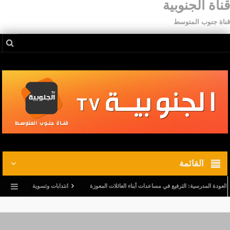
قناة الجنوبية
قناة جنوب المتوسط
القائمة
 المدرسية: الترفيع في مساعدات أبناء العائلات المعوزة
انتدابات وتسوية وضعيات.. وترفيع في 