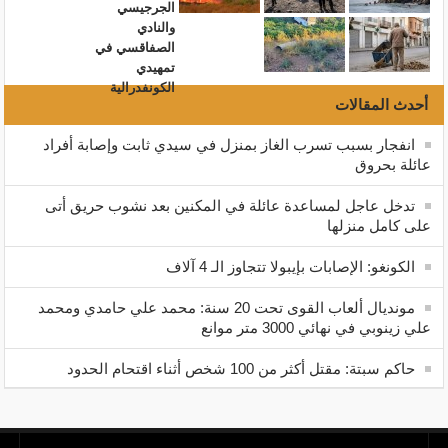
أحدث المقالات
انفجار بسبب تسرب الغاز بمنزل في سيدي ثابت وإصابة أفراد
عائلة بحروق
تدخل عاجل لمساعدة عائلة في المكنين بعد نشوب حريق أتى
على كامل منزلها
الكونغو: الإصابات بإيبولا تتجاوز الـ 4 آلاف
مونديال ألعاب القوى تحت 20 سنة: محمد علي حامدي ومحمد
علي زينوبي في نهائي 3000 متر موانع
حاكم سبتة: مقتل أكثر من 100 شخص أثناء اقتحام الحدود