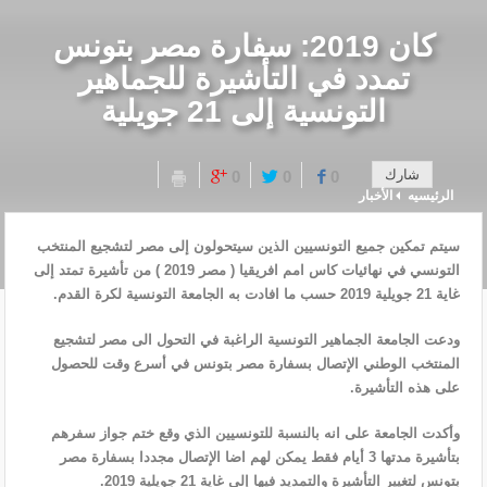
كان 2019: سفارة مصر بتونس
تمدد في التأشيرة للجماهير
التونسية إلى 21 جويلية
شارك
0
0
0
الرئيسيه
الأخبار
سيتم تمكين جميع التونسيين الذين سيتحولون إلى مصر لتشجيع المنتخب
التونسي في نهائيات كاس امم افريقيا ( مصر 2019 ) من تأشيرة تمتد إلى
غاية 21 جويلية 2019 حسب ما افادت به الجامعة التونسية لكرة القدم.
ودعت الجامعة الجماهير التونسية الراغبة في التحول الى مصر لتشجيع
المنتخب الوطني الإتصال بسفارة مصر بتونس في أسرع وقت للحصول
على هذه التأشيرة.
وأكدت الجامعة على انه بالنسبة للتونسيين الذي وقع ختم جواز سفرهم
بتأشيرة مدتها 3 أيام فقط يمكن لهم اضا الإتصال مجددا بسفارة مصر
بتونس لتغيير التأشيرة والتمديد فيها إلى غاية 21 جويلية 2019.