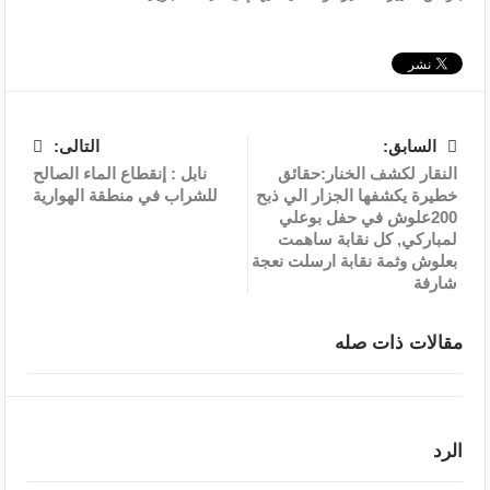
السابق:
التالى:
النقار لكشف الخنار:حقائق
نابل : إنقطاع الماء الصالح
خطيرة يكشفها الجزار الي ذبح
للشراب في منطقة الهوارية
200علوش في حفل بوعلي
لمباركي, كل نقابة ساهمت
بعلوش وثمة نقابة ارسلت نعجة
شارفة
مقالات ذات صله
الرد