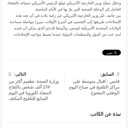
وحمّل سعيّد وزير الخارجية الأمريكي تبيلغ الرئيس الأمريكي تمنياته بالشفاء
العاجل إثر الوعكة الصحية التي مرّ بها في الأيام الماضية.
من جانبه، عبّر وزير الخارجية الأمريكي عن رغبة بلاده في أن تجد هذه
الإصلاحات طريقها إلى التجسيد في أسرع الأوقات، مبرزا مواصلة مساندة
الولايات المتحدة الأمريكية لتونس، وتأييدها للدعم الذي يمكن أن تجده
لدى عدد من الدول والمنظمات الدولية عندما تضبط مواعيد الإصلاحات.
السابق:
التالى:
قابس : اقبال متوسط على
وزارة الصحة: تطعيم أكثر من
مراكز التلقيح في صباح اليوم
174 ألف شخص باللقاح
الوطني المفتوح
المضاد لكورونا في اليوم
السابع للتلقيح المكثف
نبذة عن الكاتب