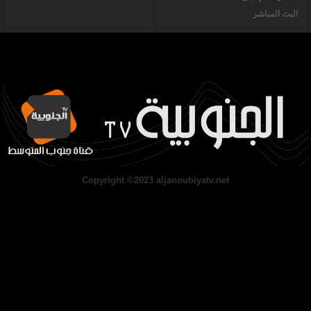
البث المباشر
Copyright ©2023 aljanoubiyatv.net