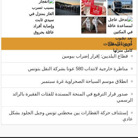
أحدث المقالات
قطاع البلديين: إقرار إضراب بيومين
مناظرة خارجية لانتداب 580 عونا بشركة النقل بتونس
انطلاق موسم السياحة الصحراوية غرة سبتمبر
صدور قرار الترفيع في المنحة المسندة للفئات الفقيرة بالرائد
الرسمي
إستئناف حركة القطارات بين محطتي تونس وجبل الجلود بشكل
عادي