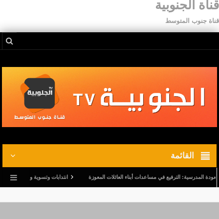
قناة الجنوبية
قناة جنوب المتوسط
القائمة
مدرسية: الترفيع في مساعدات أبناء العائلات المعوزة
انتدابات وتسوية وضعيات.. وترفيع في أج