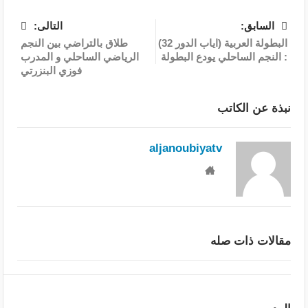
السابق:
التالى:
البطولة العربية (اياب الدور 32)
طلاق بالتراضي بين النجم
: النجم الساحلي يودع البطولة
الرياضي الساحلي و المدرب
فوزي البنزرتي
نبذة عن الكاتب
aljanoubiyatv
مقالات ذات صله