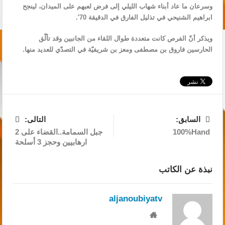
وسرعان ما عاد أبناء شهاب الليلي إلى فرض لعبهم على الميدان، لينجح
ابراهيم الشنيحي في تذليل الفارق في الدقيقة 70′.
ويذكر أنّ الفرص كانت متعددة طوال اللقاء من الجانبين وقد تألّق
الحارسين فاروق بن مصطفى ومعز بن شريفيّة في التصدّي للعديد منها.
السابق:
التالى:
100%Hand
جبل السمامة..القضاء على 2
ارهابيين وحجز 3 أسلحة
نبذة عن الكاتب
aljanoubiyatv