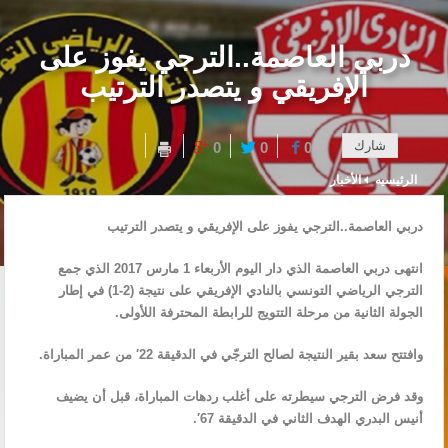
دربي العاصمة..الترجي يفوز على
الإفريقي و يتصدر الترتيب
شارك
0
0
0
الرئيسيه
الأخبار
دربي العاصمة..الترجي يفوز على الإفريقي و يتصدر الترتيب
انتهى دربي العاصمة الذي دار اليوم الأربعاء 1 مارس 2017 الذي جمع
الترجي الرياضي التونسي بالنادي الإفريقي على نتيجة (2-1) في إطار
الجولة الثانية من مرحلة التتويج للرابطة المحترفة اللأولى.
وافتتح سعد بقير النتيجة لصالح الترجّي في الدقيقة 22′ من عمر المباراة.
وقد فرض الترجي سيطرته على أغلب ردهات المباراة، قبل أن يضيف
أنيس البدري الهدف الثاني في الدقيقة 67′.