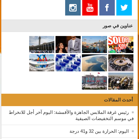
عناوين في صور
أحدث المقالات
رئيس غرفة الملابس الجاهزة والأقمشة: اليوم آخر أجل للانخراط
في موسم التخفيضات الصيفية
اليوم: الحرارة بين 32 و41 درجة