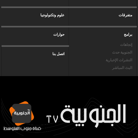
متفرقات
علوم وتكنولوجيا
برامج
حوارات
إتجاهات
الجنوبية حدث
اتصل بنا
النشرات الإخبارية
البث المباشر