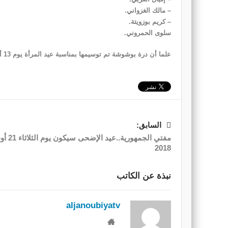
– مالك الغزواني.
– كريم بوزويتة.
سلوى الحمروني.
علما أن درة بوشوشة تم توسيمها بمناسبة عيد المرأة يوم 13 أوت 2016.
السابق:
مفتي الجمهورية..عيد الإضحى سي
2018
نبذة عن الكاتب
aljanoubiyatv