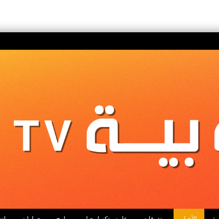
ية
الأخبار
متفرقات
علوم وتكنولوجيا
برامج
حوارات
اتص