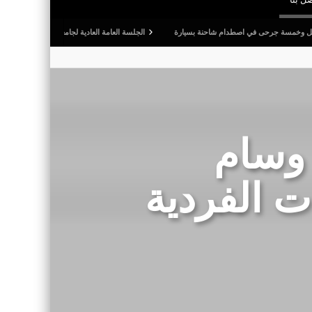
ى في اصطدام شاحنة بسيارة
الجلسة العامة العادية لجامعة كرة القدم: المصادقة على التقريرين
 وسام
ت الفردية