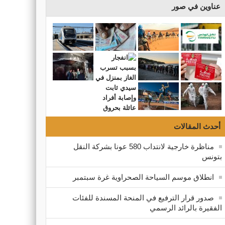
عناوين في صور
أحدث المقالات
مناظرة خارجية لانتداب 580 عونا بشركة النقل
بتونس
انطلاق موسم السياحة الصحراوية غرة سبتمبر
صدور قرار الترفيع في المنحة المسندة للفئات
الفقيرة بالرائد الرسمي