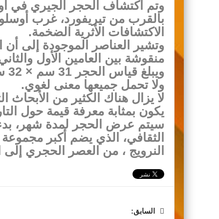
بالقرب من تيريفورد، غرب أوسلو،
الاكتشافات الأثرية الضخمة.
وتشير العناصر الموجودة إلى أن 
منقوشة بين العامين الأول والثاني ب
ويب
ولا تحمل جميعها معنى لغوي.
لا يزال هناك الكثير من الأبحاث ا
يكون بمثابة معرفة قيمة حول التاري
الثقافي، الذي يضم أكبر مجموعة م
النرويج ، من العصر الحجري إلى 
السابق: