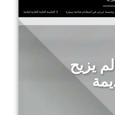
في اصطدام شاحنة بسيارة
الجلسة العامة العادية لجامعة كرة القدم: المصادقة على التقريرين ا
م يزيح
يمة