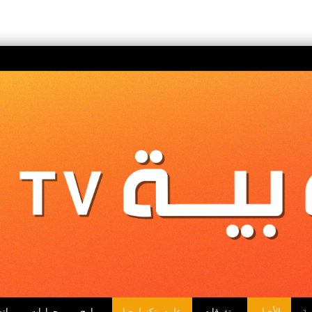
ية
الأخبار
متفرقات
علوم وتكنولوجيا
برامج
حوارات
اتص