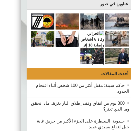
عناوين في صور
أحدث المقالات
حاكم سبتة: مقتل أكثر من 100 شخص أثناء اقتحام
الحدود
300 يوم من اتفاق وقف إطلاق النار بغزة.. ماذا تحقق
وما الذي تعثر؟
جندوبة: السيطرة على الجزء الأكبر من حريق غابة
جبل لنقاع بسيدي عبيد