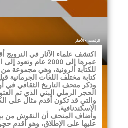
الرئيسيه
الأخبار
اكتشف علماء الآثار في النرويج 
عمرها إلى 2000 عام وتعود إلى الأيام الأولى للتاريخ الغامض
للكتابة الرونية، وهي مجموعة من
كتابة مختلف اللغات الجرمانية قبل ا
وذكر متحف التاريخ الثقافي في أ
الحجر الرملي البني الذي تم العثو
والتي قد تكون أقدم مثال على الك
الاسكندنافية.
وأضاف المتحف أن النقوش من بين 
عليها على الإطلاق، وهو أقدم حجر