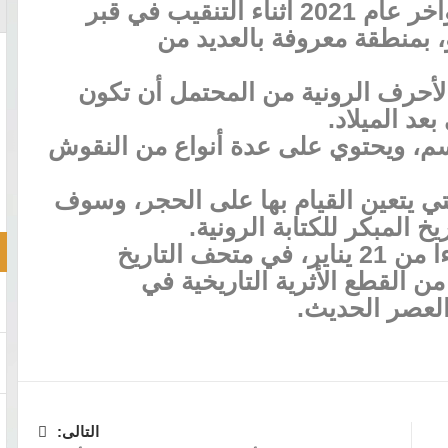
وتم اكتشاف الحجر الجيري في أواخر عام 2021 أثناء التنقيب في قبر
 بمنطقة معروفة بالعديد من
الأحرف الرونية من المحتمل أن تكون
عد الميلاد.
لغ قياس الحجر 31 سم × 32 سم، ويحتوي على عدة أنواع من النقوش
لتي يتعين القيام بها على الحجر، وسوف
خ المبكر للكتابة الرونية.
سيتم عرض الحجر لمدة شهر، بدءا من 21 يناير، في متحف التاريخ
ن القطع الأثرية التاريخية في
العصر الحديث.
التالى: