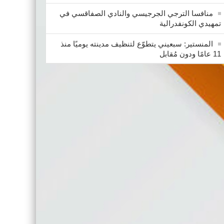
منافسا الترجي الجرجيسي والنادي الصفاقسي في
تمهيدي الكونفدرالية
المنستير: سبعيني يتطوّع لتنظيف مدينته يوميًا منذ
11 عامًا ودون مُقابل