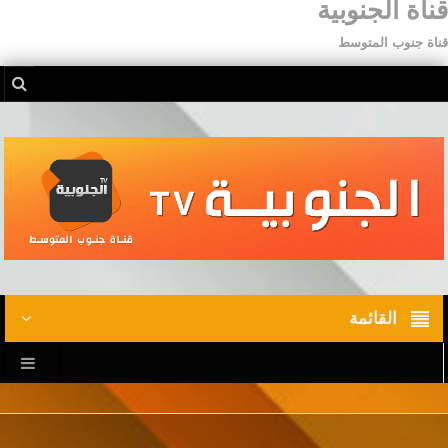
قناة الجنوبية
قناة جنوب المتوسط
القائمة