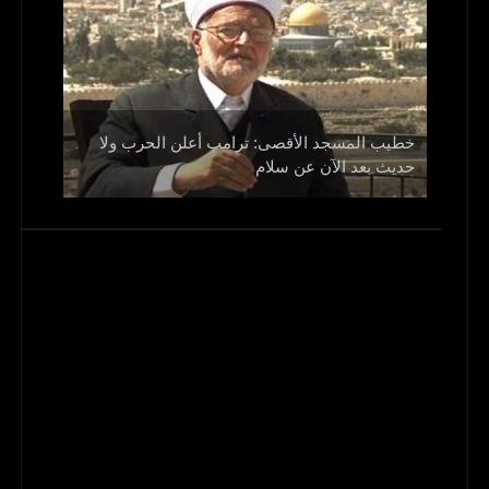
خطيب المسجد الأقصى: ترامب أعلن الحرب ولا
حديث بعد الآن عن سلام
روسيا: ال