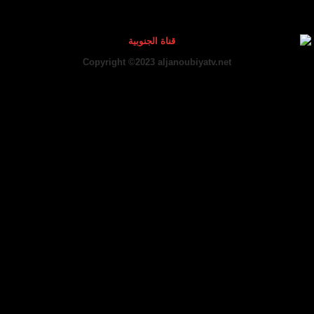
Copyright ©2023 aljanoubiyatv.net