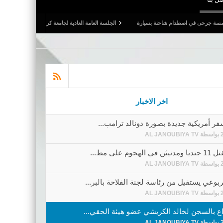
نة بسيارة
الجلسة العامة العادية لجامعة كرة القدم: المصادقة على التقريرين الأدبي والمالي ل
اخر الاخبار
ر أمريكية جديدة بصورة دونالد ترامب...
بواسطة
AL JANOUBIYA TV
هجوم على مط...
بواسطة
AL JANOUBIYA TV
وعي يستقيل من رئاسة لجنة الفلاحة بالبر...
بواسطة
AL JANOUBIYA TV
اع بالسجن لخالد الكريشي عضو هيئة الحقي...
بواسطة
AL JANOUBIYA TV