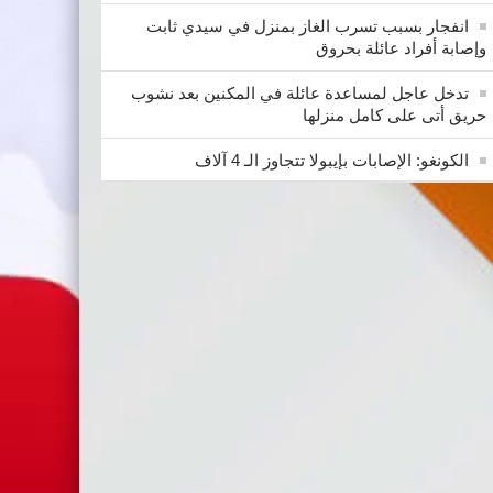
انفجار بسبب تسرب الغاز بمنزل في سيدي ثابت
وإصابة أفراد عائلة بحروق
تدخل عاجل لمساعدة عائلة في المكنين بعد نشوب
حريق أتى على كامل منزلها
الكونغو: الإصابات بإيبولا تتجاوز الـ 4 آلاف