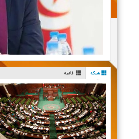
شبكة
قائمة