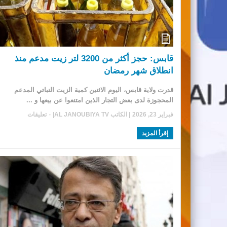
قابس: حجز أكثر من 3200 لتر زيت مدعم منذ
انطلاق شهر رمضان
قدرت ولاية قابس، اليوم الاثنين كمية الزيت النباتي المدعم
المحجوزة لدى بعض التجار الذين امتنعوا عن بيعها و ...
فبراير 23, 2026
| الكاتب
AL JANOUBIYA TV
|
٠ تعليقات
إقرأ المزيد