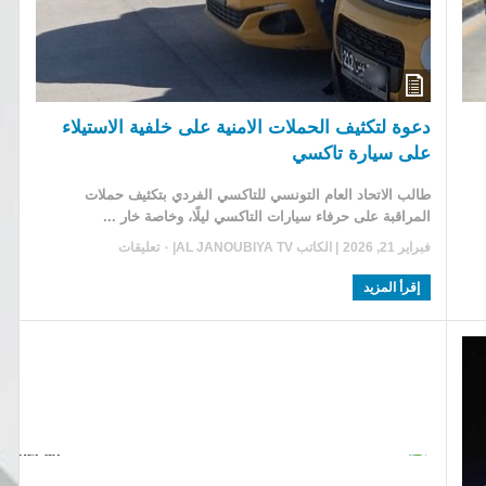
دعوة لتكثيف الحملات الامنية على خلفية الاستيلاء
على سيارة تاكسي
طالب الاتحاد العام التونسي للتاكسي الفردي بتكثيف حملات
المراقبة على حرفاء سيارات التاكسي ليلًا، وخاصة خار ...
فبراير 21, 2026
| الكاتب
AL JANOUBIYA TV
|
٠ تعليقات
إقرأ المزيد