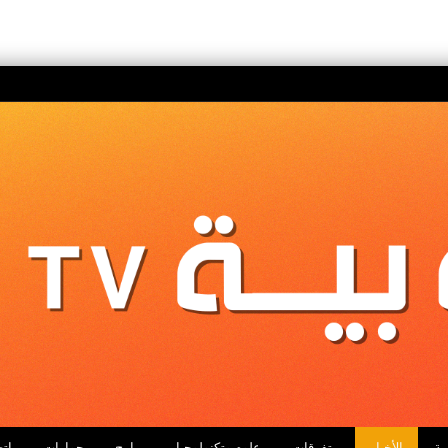
ية
الأخبار
متفرقات
علوم وتكنولوجيا
برامج
حوارات
اتص