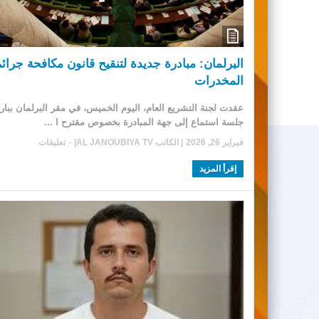
البرلمان: مبادرة جديدة لتنقيح قانون مكافحة جرائ
المخدرات
عقدت لجنة التشريع العام، اليوم الخميس، في مقر البرلمان ببارد
جلسة استماع إلى جهة المبادرة بخصوص مقترح ا ...
فبراير 26, 2026
| الكاتب
AL JANOUBIYA TV
|
٠ تعليقات
إقرأ المزيد