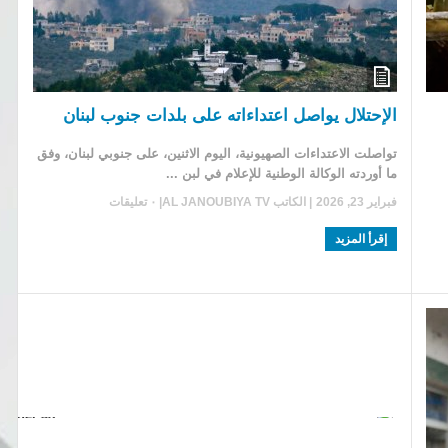
الإحتلال يواصل اعتداءاته على بلدات جنوب لبنان
تواصلت الاعتداءات الصهيونية، اليوم الاثنين، على جنوبي لبنان، وفق
ما أوردته الوكالة الوطنية للإعلام في لبن ...
فبراير 23, 2026
| الكاتب
AL JANOUBIYA TV
|
٠ تعليقات
إقرأ المزيد