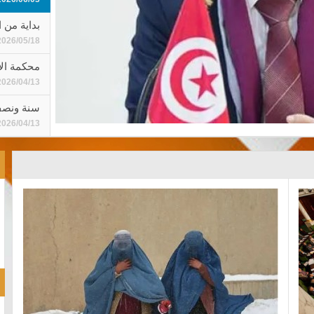
بداية من ا
2026/05/18
محكمة الاستئنا
2026/04/13
سنة ونصف
2026/04/13