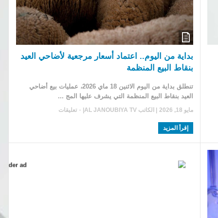
بداية من اليوم.. اعتماد أسعار مرجعية لأضاحي العيد
بنقاط البيع المنظمة
تنطلق بداية من اليوم الاثنين 18 ماي 2026، عمليات بيع أضاحي
العيد بنقاط البيع المنظمة التي يشرف عليها المج ...
مايو 18, 2026
| الكاتب
AL JANOUBIYA TV
|
٠ تعليقات
إقرأ المزيد