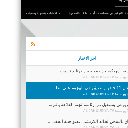
العائلات المعوزة
انتدابات وتسوية وضعيات.. وترفيع في أجور المدرسين النواب
القيرو
اخر الاخبار
ر أمريكية جديدة بصورة دونالد ترامب...
بواسطة
AL JANOUBIYA TV
هجوم على مط...
بواسطة
AL JANOUBIYA TV
وعي يستقيل من رئاسة لجنة الفلاحة بالبر...
بواسطة
AL JANOUBIYA TV
اع بالسجن لخالد الكريشي عضو هيئة الحقي...
بواسطة
AL JANOUBIYA TV