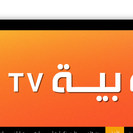
ية
الأخبار
متفرقات
علوم وتكنولوجيا
برامج
حوارات
اتص