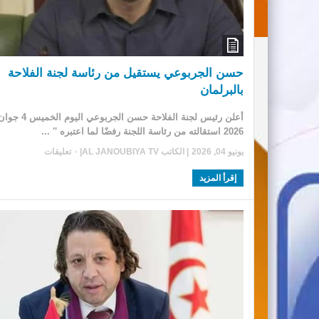
حسن الجربوعي يستقيل من رئاسة لجنة الفلاحة
بالبرلمان
أعلن رئيس لجنة الفلاحة حسن الجربوعي اليوم الخميس 4
2026 استقالته من رئاسة اللجنة رفضًا لما اعتبره '' ...
يونيو 04, 2026
| الكاتب
AL JANOUBIYA TV
|
٠ تعليقات
إقرأ المزيد