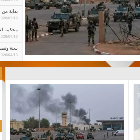
بداية من ا
2026/05/18
محكمة الاستئنا
2026/04/13
سنة ونصف
2026/04/13