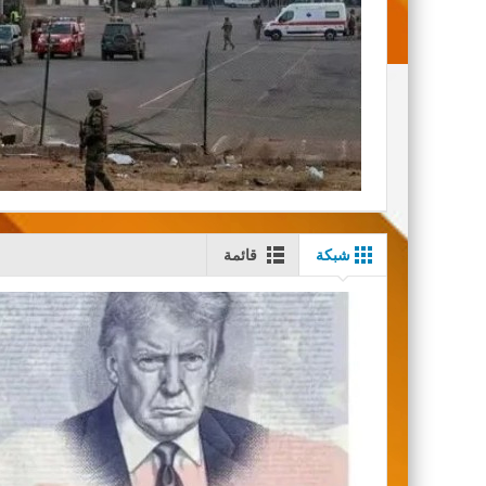
شبكة
قائمة