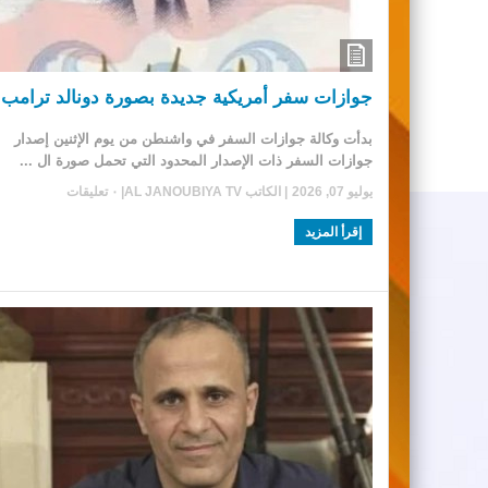
جوازات سفر أمريكية جديدة بصورة دونالد ترامب
بدأت وكالة جوازات السفر في واشنطن من يوم الإثنين إصدار
جوازات السفر ذات الإصدار المحدود التي تحمل صورة ال ...
يوليو 07, 2026
| الكاتب
AL JANOUBIYA TV
|
٠ تعليقات
إقرأ المزيد