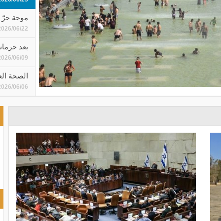
موجة حرّ ف
2026/06/22
بعد حرمانه
2026/06/09
الصحة العالمية: 500 إصابة مؤك
2026/06/06