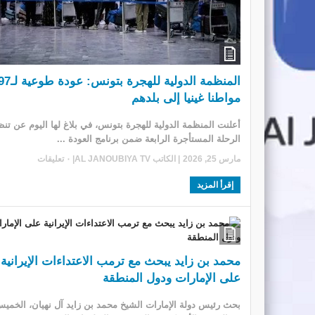
المنظمة الدولية للهجرة بتونس: عودة طوع
مواطنا غينيا إلى بلدهم
أعلنت المنظمة الدولية للهجرة بتونس، في بلاغ لها اليوم عن تنظ
الرحلة المستأجرة الرابعة ضمن برنامج العودة ...
مارس 25, 2026
| الكاتب
AL JANOUBIYA TV
|
٠ تعليقات
إقرأ المزيد
محمد بن زايد يبحث مع ترمب الاعتداءات الإيرانية
على الإمارات ودول المنطقة
بحث رئيس دولة الإمارات الشيخ محمد بن زايد آل نهيان، الخمي