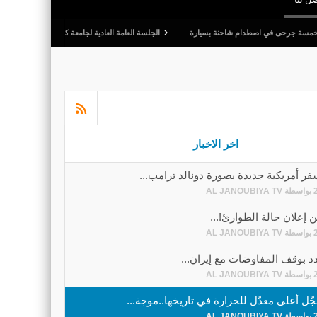
م شاحنة بسيارة
الجلسة العامة العادية لجامعة كرة القدم: المصادقة على التقريرين الأدبي والم
اخر الاخبار
ر أمريكية جديدة بصورة دونالد ترامب...
بواسطة
AL JANOUBIYA TV
 إعلان حالة الطوارئ!...
بواسطة
AL JANOUBIYA TV
د بوقف المفاوضات مع إيران...
بواسطة
AL JANOUBIYA TV
ّل أعلى معدّل للحرارة في تاريخها..موجة...
بواسطة
AL JANOUBIYA TV