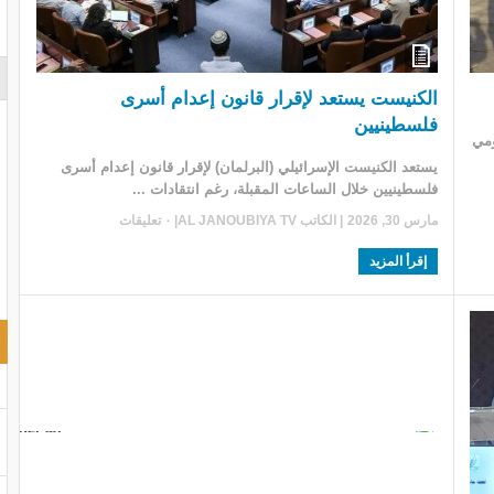
الكنيست يستعد لإقرار قانون إعدام أسرى
فلسطينيين
ومي
يستعد الكنيست الإسرائيلي (البرلمان) لإقرار قانون إعدام أسرى
فلسطينيين خلال الساعات المقبلة، رغم انتقادات ...
مارس 30, 2026
| الكاتب
AL JANOUBIYA TV
|
٠ تعليقات
إقرأ المزيد