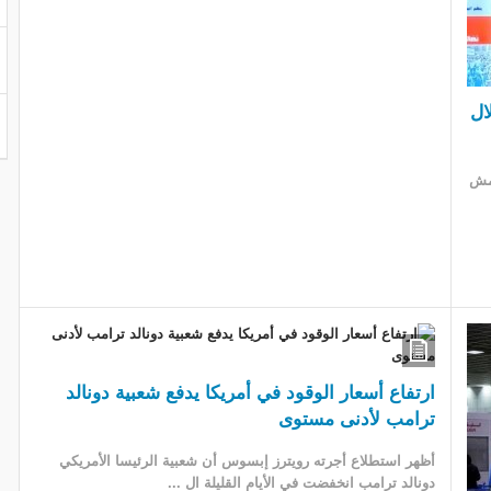
ال
امش
ارتفاع أسعار الوقود في أمريكا يدفع شعبية دونالد
ترامب لأدنى مستوى
​أظهر ​استطلاع أجرته ‌رويترز إبسوس ‌أن شعبية ‌الرئيسا الأمريكي
دونالد ترامب ⁠انخفضت في الأيام القليلة ​ال ...