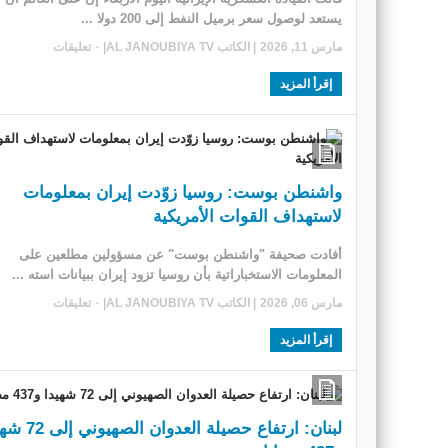
يستعد ​لوصول سعر برميل النفط إلى 200 دولا ...
مارس 11, 2026
| الكاتب
AL JANOUBIYA TV
|
٠ تعليقات
إقرأ المزيد
واشنطن بوست: روسيا زوّدت إيران بمعلومات
لاستهداف القوات الأمريكية
أفادت صحيفة "واشنطن بوست" عن مسؤولين مطلعين على
المعلومات الاستخباراتية بأن روسيا تزود إيران ببيانات استه ...
مارس 06, 2026
| الكاتب
AL JANOUBIYA TV
|
٠ تعليقات
إقرأ المزيد
لبنان: ارتفاع حصيلة العدوان 