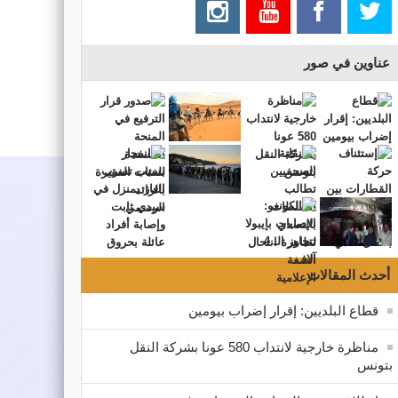
عناوين في صور
أحدث المقالات
قطاع البلديين: إقرار إضراب بيومين
مناظرة خارجية لانتداب 580 عونا بشركة النقل
بتونس