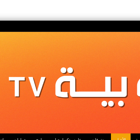
ية
الأخبار
متفرقات
علوم وتكنولوجيا
برامج
حوارات
اتص