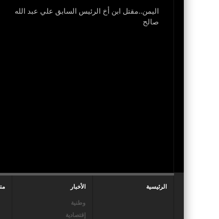
اليمن..مقتل ابن أخ الرئيس السابق علي عبد الله
نزل
صالح
الرئيسية
الأخبار
مت
وطنية
إقتصادية