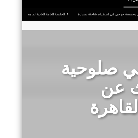
ى في اصطدام شاحنة بسيارة
الجلسة العامة العادية لجامعة كرة القدم: المصادقة على التقريرين
في صلوحية
 عن
لقاهرة