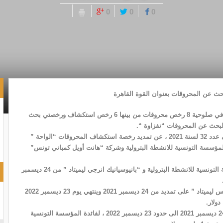
0
0
0
مددت وزارة الصناعة والطاقة والمناجم، بعنوان القوة القاهرة، في صلوحية 8 رخص محروقات من بينها 6 رخص استكشاف ورخصتي بحث
وكشفت الوزارة ، وفق قرارات التمديد الصادرة بالرائد الرسمي عدد 32 لسنة 2021 ، عن تمديد رخصة استكشاف المحروقات “الواحة ”
ديسمبر 2021 الى غاية 23 ديسمبر 2022 لفائدة المؤسسة التونسية للانشطة البترولية وشركة “هانت أويل كمباني تونس”
ومددت الوزارة رخصة الاستكشاف “تسكرايا ” لفائدة المؤسسة التونسية للانشطة البترولية و “بانيوسيانيك انرجي ليميتاد ” من 24 ديسمبر
وحصلت المؤسسة التونسية للانشطة البترولية و” ابلاند روسورس ليميتاد ” على تمديد من 24 ديسمبر 2021 وينتهي يوم 23 ديسمبر 2022
وقامت وزارة الصناعة بتمديد رخصة الاستكشاف “ماتلين” من 24 ديسمبر 2021 الى حدود 23 ديسمبر 2022 ، لفائدة المؤسسة التونسية