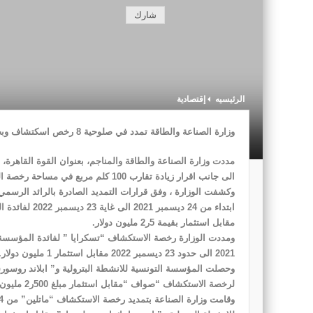
شارك
الرئيسيه
إقتصادية
وزارة الصناعة والطاقة تمدد في صلوحية 8 رخص اسكتشاف وبحث عن المحروقات بعنوان القوة القاهرة
الى جانب اقرار زيادة تقارب 100 كلم مربع في مساحة رخصة البحث عن المحروقات “نفزاوة “.
ابتداء من 24 
مقابل استثمار بقيمة 5ر2 مليون دولار.
2021 الى حدود 23 ديسمبر 2022 مقابل استثمار 1 مليون دولار.
لرخصة الاستكشاف “صواف “مقابل استثمار مبلغ 500ر2 مليون دولار.