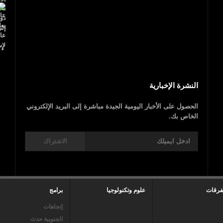
بالفيديو.. مجزرة إسرائيلية.. 40 شهيدا فلسطينيا
و1700 جريح
عاجل..ترامب يعلن
النشرة الإخبارية
الحصول على الأخبار اليومية الجيدة مباشرة إلى البريد الإلكتروني
الخاص بك.
الاشتراك
فرقات
علوم وتكنولوجيا
برامج
إتجاهات
الجنوبية حدث