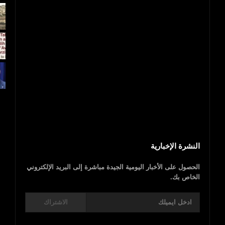
بالفيديو.. مجزرة إسرائيلية.. 40 شهيدا فلسطينيا
و1700 جريح
عاجل..ترامب يعلن
النشرة الإخبارية
الحصول على الأخبار اليومية الجيدة مباشرة إلى البريد الإلكتروني
الخاص بك.
الاشتراك