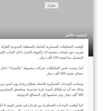
شارك
الرئيسيه
الأخبار
المعسل بما قيمته 170 ألف دينار.
سجائر بقيمة 165 ألف دينار.
360 ألف دينار. وتم تسليمها إلى المصالح الديوانية.
كما أ
الإتجاهين بطريقة غير شرعية. وقد تم تسليمهم إلى وحدات الحرس