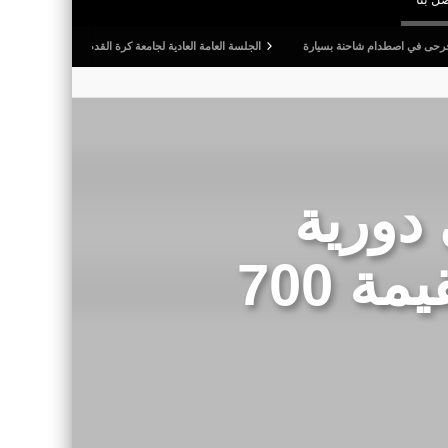
ام شاحنة بسيارة
الجلسة العامة العادية لجامعة كرة القدم: المصادقة على التقريرين الأدبي وا
 دورية
للجيش.. وحجز سلع مهربة بقيمة 700