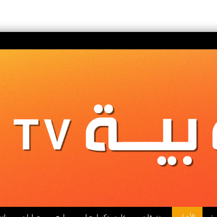
ية
الأخبار
متفرقات
علوم وتكنولوجيا
برامج
حوارات
اتص