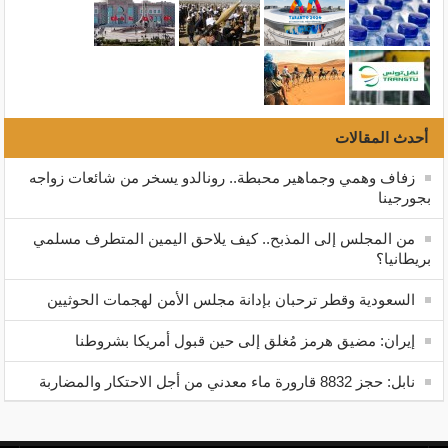
أحدث المقالات
زفاف وهمي وجماهير محبطة.. رونالدو يسخر من شائعات زواجه
بجورجينا
من المجلس إلى المذبح.. كيف يلاحق اليمين المتطرف مسلمي
بريطانيا؟
السعودية وقطر ترحبان بإدانة مجلس الأمن لهجمات الحوثيين
إيران: مضيق هرمز مُغلق إلى حين قبول أمريكا بشروطنا
نابل: حجز 8832 قارورة ماء معدني من أجل الاحتكار والمضاربة