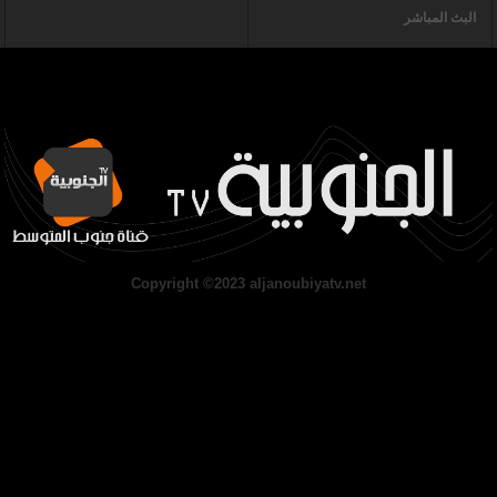
البث المباشر
Copyright ©2023 aljanoubiyatv.net