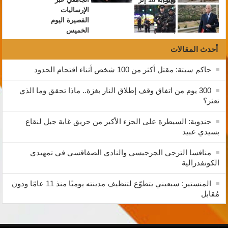
أحدث المقالات
حاكم سبتة: مقتل أكثر من 100 شخص أثناء اقتحام الحدود
300 يوم من اتفاق وقف إطلاق النار بغزة.. ماذا تحقق وما الذي
تعثر؟
جندوبة: السيطرة على الجزء الأكبر من حريق غابة جبل لنقاع
بسيدي عبيد
منافسا الترجي الجرجيسي والنادي الصفاقسي في تمهيدي
الكونفدرالية
المنستير: سبعيني يتطوّع لتنظيف مدينته يوميًا منذ 11 عامًا ودون
مُقابل