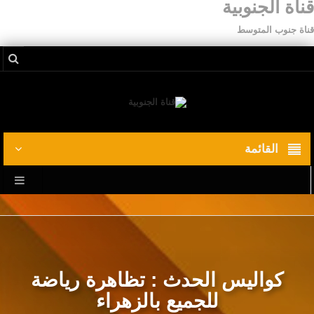
قناة الجنوبية
قناة جنوب المتوسط
القائمة
كواليس الحدث : تظاهرة رياضة
للجميع بالزهراء