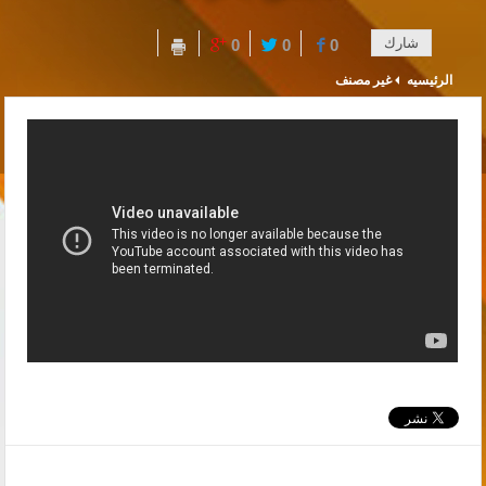
شارك
0
0
0
الرئيسيه
غير مصنف