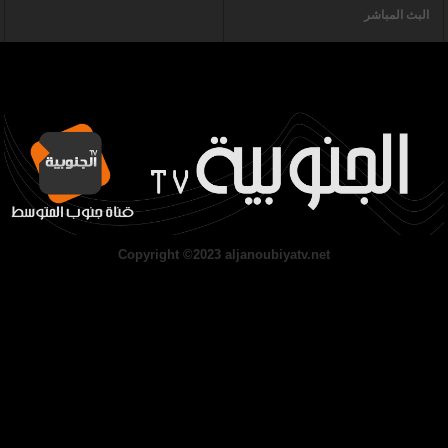
البث المباشر
Copyright ©2023 aljanoubiyatv.net