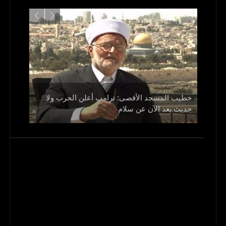
خطيب المسجد الأقصى: ترامب أعلن الحرب ولا
حديث بعد الآن عن سلام
روسيا: ال