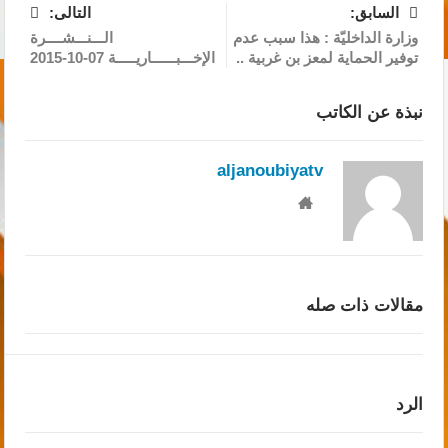
السابق:
التالى:
وزارة الداخليّة : هذا سبب عدم
الـــنـــشــــرة
توفير الحماية لمعز بن غربية ..
الإخـــبــــــاريـــــة 07-10-2015
نبذة عن الكاتب
aljanoubiyatv
مقالات ذات صله
الرد