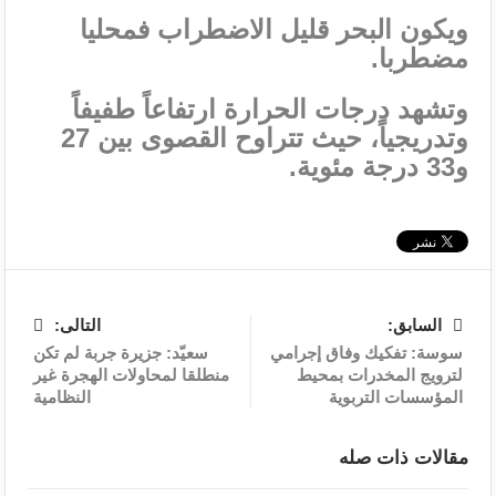
ويكون البحر قليل الاضطراب فمحليا
مضطربا.
وتشهد درجات الحرارة ارتفاعاً طفيفاً
وتدريجياً، حيث تتراوح القصوى بين 27
و33 درجة مئوية.
السابق:
التالى:
سوسة: تفكيك وفاق إجرامي
سعيّد: جزيرة جربة لم تكن
لترويج المخدرات بمحيط
منطلقا لمحاولات الهجرة غير
المؤسسات التربوية
النظامية
مقالات ذات صله