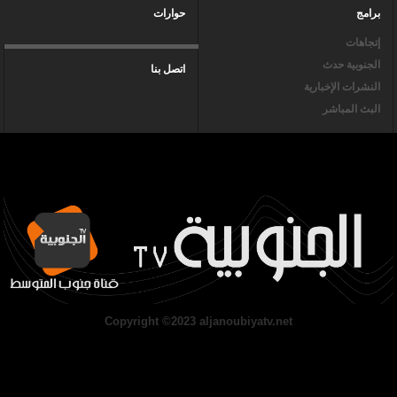
برامج
حوارات
إتجاهات
الجنوبية حدث
اتصل بنا
النشرات الإخبارية
البث المباشر
Copyright ©2023 aljanoubiyatv.net