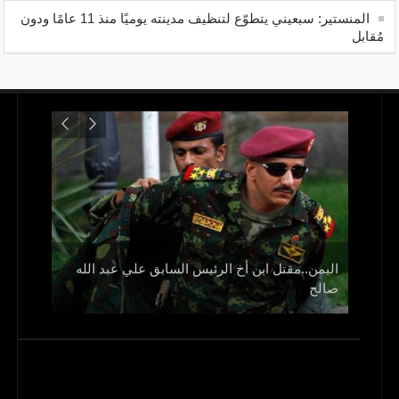
المنستير: سبعيني يتطوّع لتنظيف مدينته يوميًا منذ 11 عامًا ودون
مُقابل
اليمن..مقتل ابن أخ الرئيس السابق علي عبد الله
صالح
و1700 جريح