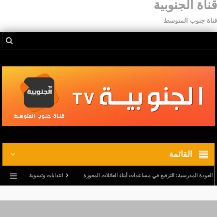
قناة الجنوبية
قناة جنوب المتوسط
القائمة
 المدرسية: الترفيع في مساعدات أبناء العائلات المعوزة
انتدابات وتسوية وضعيات.. وترفيع في 