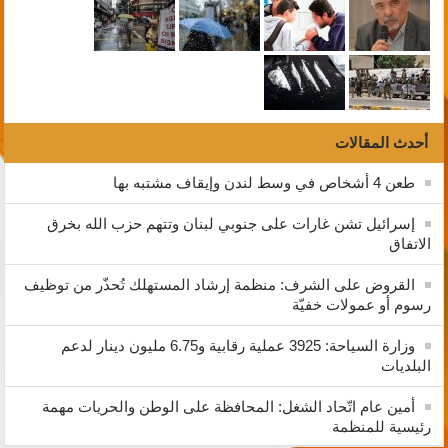
أحدث المقالات
طعن 4 أشخاص في وسط لندن وإيقاف مشتبه بها
إسرائيل تشن غارات على جنوبي لبنان وتتهم حزب الله بخرق
الاتفاق
القروض على الشرف: منظمة إرشاد المستهلك تُحذّر من توظيف
رسوم أو عمولات خفيّة
وزارة السياحة: 3925 عملية رقابية و6.75 مليون دينار لدعم
البلديات
أمين عام اتّحاد الشغل: المحافظة على الوطن والحريات مهمة
رئيسية للمنظمة