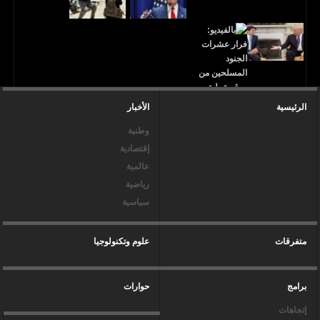
الرئيسية
الأخبار
وطنية
إقتصادية
عالمية
رياضية
سياسية
متفرقات
علوم وتكنولوجيا
برامج
حوارات
إتجاهات