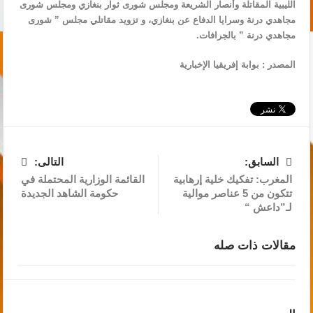
الليبية المقاتلة وأنصار الشريعة ومجلس شورى ثوار بنغازي ومجلس شورى
مجاهدي درنة وسرايا الدفاع عن بنغازي، و تزويد مقاتلي مجلس ” شورى
مجاهدي درنة ” بالجرافات.
المصدر : بوابة إفريقيا الإخبارية
السابق:
التالى:
المغرب: تفكيك خلية إرهابية
القائمة الوزارية المحتملة في
تتكون من 5 عناصر موالية
حكومة الشاهد الجديدة
لـ”داعش “
مقالات ذات صله