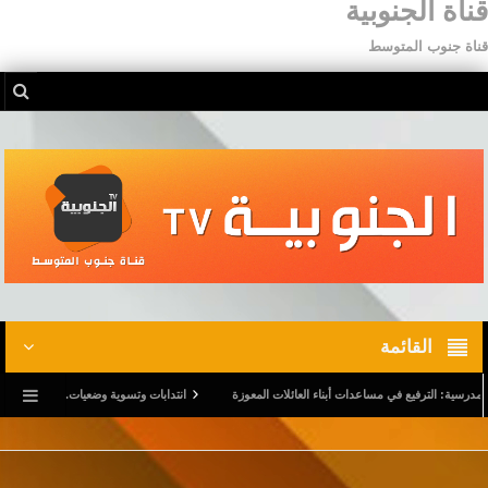
قناة الجنوبية
قناة جنوب المتوسط
القائمة
لترفيع في مساعدات أبناء العائلات المعوزة
انتدابات وتسوية وضعيات.. وترفيع في أجور المدرس