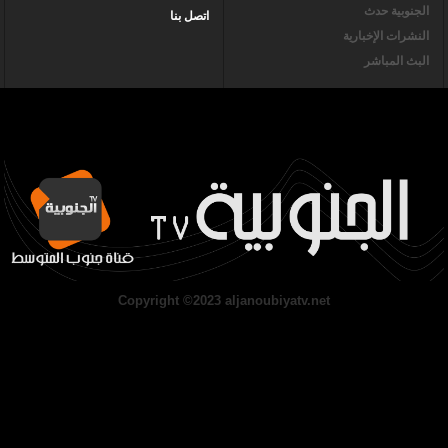
الجنوبية حدث
اتصل بنا
النشرات الإخبارية
البث المباشر
Copyright ©2023 aljanoubiyatv.net