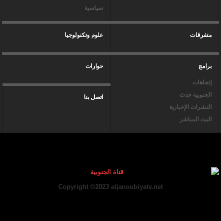
سياسية
متفرقات
علوم وتكنولوجيا
برامج
حوارات
إتجاهات
الجنوبية حدث
اتصل بنا
النشرات الإخبارية
البث المباشر
Copyright ©2023 aljanoubiyatv.net