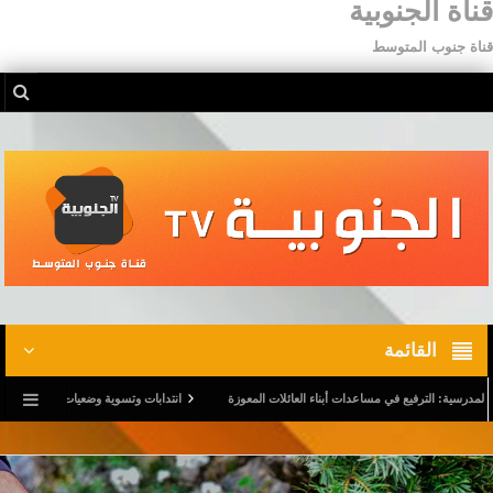
قناة الجنوبية
قناة جنوب المتوسط
القائمة
ة: الترفيع في مساعدات أبناء العائلات المعوزة
انتدابات وتسوية وضعيات.. وترفيع في أجور الم