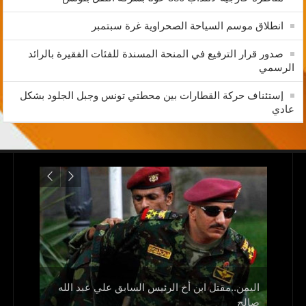
انطلاق موسم السياحة الصحراوية غرة سبتمبر
صدور قرار الترفيع في المنحة المسندة للفئات الفقيرة بالرائد
الرسمي
إستئناف حركة القطارات بين محطتي تونس وجبل الجلود بشكل
عادي
اليمن..مقتل ابن أخ الرئيس السابق علي عبد الله
صالح
و1700 جريح