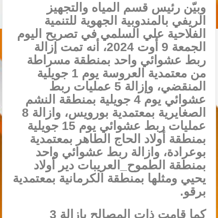
وبيّن رئيس قسم المياه والتجهيز
الريفي بالمندوبية الجهوية للتنمية
الفلاحية علي السلمي في تصريح اليوم
الجمعة 9 أوت 2024، أنه تمت إزالة
ربط عشوائي واحد بمنطقة مسراطة
من معتمدية العروسة يوم 1 جويلية
المنقضي، وإزالة 5 عمليات ربط
عشوائي يوم 4 جويلية بمنطقة النشم
الصغايرية بمعتمدية بورويس، وازالة 8
عمليات ربط عشوائي يوم 15 جويلية
بمنطقة أولاد الحاج الطاهر بمعتمدية
بوعرادة، وازالة ربط عشوائي واحد
بمنطقة الطموح_العريبات دير أولاد
يحيي ومثلها بمنطقة الكرمانية بمعتمدية
برقو.
كما قامت ذات المصالح بإزالة 3