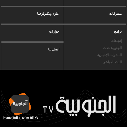
متفرقات
علوم وتكنولوجيا
برامج
حوارات
إتجاهات
الجنوبية حدث
اتصل بنا
النشرات الإخبارية
البث المباشر