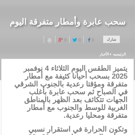
سحب عابرة وأمطار متفرقة اليوم
شارك
0
0
0
الرئيسيه
الأخبار
يتميز الطقس اليوم الثلاثاء 4 نوفمبر
2025 بسحب أحيانا كثيفة مع أمطار
متفرقة ومؤقتا رعدية بالجنوب الشرقي
في الصباح ثم سحب عابرة بأغلب
الجهات تتكاثف بعد الظهر بالمناطق
الغربية للوسط والجنوب مع أمطار
متفرقة ومحليا رعدية.
وتكون الحرارة في استقرار نسبي