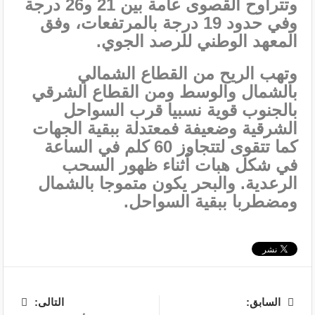
وتتراوح القصوى عامة بين 21 و26 درجة
وفي حدود 19 درجة بالمرتفعات، وفق
المعهد الوطني للرصد الجوي.
وتهب الريح من القطاع الشمالي
بالشمال والوسط ومن القطاع الشرقي
بالجنوب قوية نسبيا قرب السواحل
الشرقية وضعيفة فمعتدلة ببقية الجهات
كما تتقوى لتتجاوز 60 كلم في الساعة
في شكل هبات أثناء ظهور السحب
الرعدية. والبحر يكون متموجا بالشمال
ومضطربا ببقية السواحل.
السابق:
التالى: