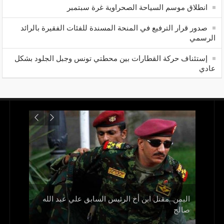
انطلاق موسم السياحة الصحراوية غرة سبتمبر
صدور قرار الترفيع في المنحة المسندة للفئات الفقيرة بالرائد
الرسمي
إستئناف حركة القطارات بين محطتي تونس وجبل الجلود بشكل
عادي
اليمن..مقتل ابن أخ الرئيس السابق علي عبد الله
صالح
و1700 جريح