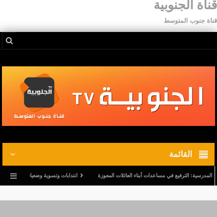
قناة الجنوبية
قناة جنوب المتوسط
القائمة
ية: الترفيع في مساعدات أبناء العائلات المعوزة
انتدابات وتسوية وضعيات.. وترفيع في أجور ا