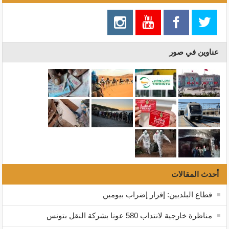
عناوين في صور
أحدث المقالات
قطاع البلديين: إقرار إضراب بيومين
مناظرة خارجية لانتداب 580 عونا بشركة النقل بتونس