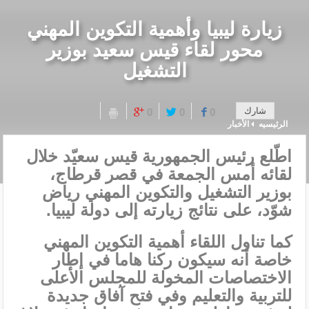
زيارة ليبيا وأهمية التكوين المهني
محور لقاء قيس سعيد بوزير
التشغيل
شارك
0
0
0
الرئيسيه
الأخبار
اطّلع رئيس الجمهورية قيس سعيّد خلال
لقائه أمس الجمعة في قصر قرطاج،
بوزير التشغيل والتكوين المهني رياض
شوّد، على نتائج زيارته إلى دولة ليبيا.
كما تناول اللقاء أهمية التكوين المهني
خاصة أنه سيكون ركنا هاما في إطار
الاختصاصات المخولة للمجلس الأعلى
للتربية والتعليم وفي فتح آفاق جديدة