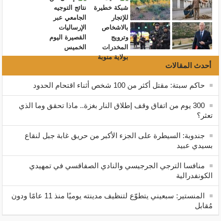
أحدث المقالات
حاكم سبتة: مقتل أكثر من 100 شخص أثناء اقتحام الحدود
300 يوم من اتفاق وقف إطلاق النار بغزة.. ماذا تحقق وما الذي
تعثر؟
جندوبة: السيطرة على الجزء الأكبر من حريق غابة جبل لنقاع
بسيدي عبيد
منافسا الترجي الجرجيسي والنادي الصفاقسي في تمهيدي
الكونفدرالية
المنستير: سبعيني يتطوّع لتنظيف مدينته يوميًا منذ 11 عامًا ودون
مُقابل