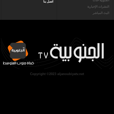
الجنوبية حدث
اتصل بنا
النشرات الإخبارية
البث المباشر
Copyright ©2023 aljanoubiyatv.net