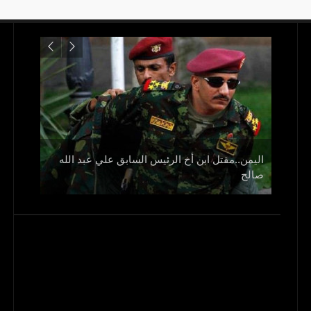
اليمن..مقتل ابن أخ الرئيس السابق علي عبد الله
صالح
و1700 جريح