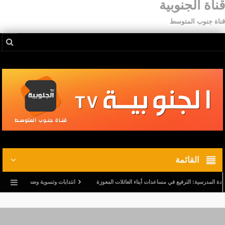
قناة الجنوبية
قناة جنوب المتوسط
القائمة
درسية: الترفيع في مساعدات أبناء العائلات المعوزة
انتدابات وتسوية وضعيات.. وترفيع في أجور