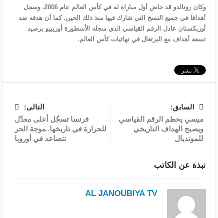
وكان رونالدو قد خاض أول مباراة له في كأس العالم عام 2006، وسجل
أهدافا في جميع النسخ ‌التي شارك فيها ⁠منذ ذلك الحين. كما أن هدفه ضد
أوزبكستان عادل ‌الرقم القياسي الذي سجله الأسطورة أوزيبيو برصيد
تسعة أهداف مع ‌البرتغال ⁠في نهائيات كأس العالم.
السابق:
التالى:
ميسي يحطم الرقم القياسي
فرنسا تسجّل أعلى معدّل
ويصبح الهداف التاريخي
للحرارة في تاريخها..موجة الحر
للمونديال
تتصاعد في أوروبا
نبذة عن الكاتب
AL JANOUBIYA TV