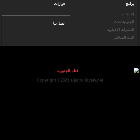
برامج
حوارات
إتجاهات
الجنوبية حدث
اتصل بنا
النشرات الإخبارية
البث المباشر
Copyright ©2023 aljanoubiyatv.net