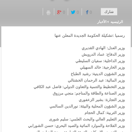
شارك
0
0
0
الرئيسيه
الأخبار
رسميا :تشكيلة الحكومة الجديدة المعلن عنها
وزير العدل: الهادي القديري
وزير الدفاع: عماد الدرويش
وزير الداخلية: سفيان السليطي
وزير الخارجية: خالد السهيلي
وزير الشؤون الدينية: رشيد الطباخ
وزير المالية: عبد الرحمان الخشتالي
وزير التخطيط والتنمية والتعاون الدولي: فاضل عبد الكافي
وزير الصناعة والطاقة والمناجم: منجي مرزوق
وزير التجارة: بشير الزعفوري
وزير الشؤون المحلية والبيئة: نورالدين السالمي
وزير التربية: كمال الحجام
وزير التعليم العالي والبحث العلمي: سليم شورى
وزير الفلاحة والموارد المائية والصيد البحري: حسن الشورابي