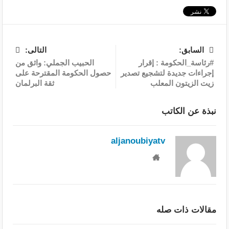
السابق:
التالى:
#رئاسة_الحكومة : إقرار
الحبيب الجملي: واثق من
إجراءات جديدة لتشجيع تصدير
حصول الحكومة المقترحة على
زيت الزيتون المعلب
ثقة البرلمان
نبذة عن الكاتب
aljanoubiyatv
مقالات ذات صله