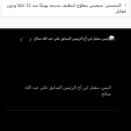
المنستير: سبعيني يتطوّع لتنظيف مدينته يوميًا منذ 11 عامًا ودون
مُقابل
اليمن..مقتل ابن أخ الرئيس السابق علي عبد الله
صالح
و1700 جريح