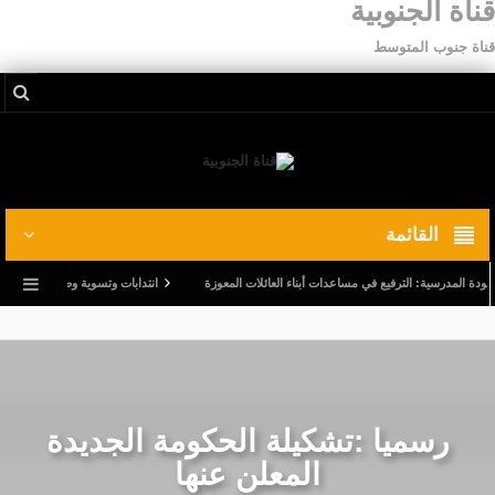
قناة الجنوبية
قناة جنوب المتوسط
القائمة
لمدرسية: الترفيع في مساعدات أبناء العائلات المعوزة
انتدابات وتسوية وضعيات.. وترفيع في أج
رسميا :تشكيلة الحكومة الجديدة
المعلن عنها