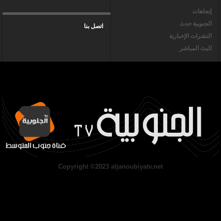
إتجاهات
الجنوبية حدث
اتصل بنا
النشرات الإخبارية
البث المباشر
Copyright ©2023 aljanoubiyatv.net