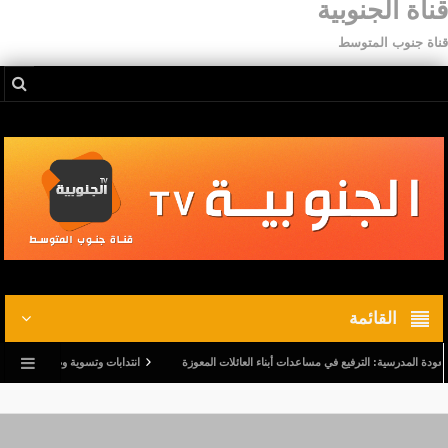
قناة الجنوبية
قناة جنوب المتوسط
القائمة
لمدرسية: الترفيع في مساعدات أبناء العائلات المعوزة
انتدابات وتسوية وضعيات.. وترفيع في أج