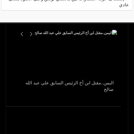
عادي
اليمن..مقتل ابن أخ الرئيس السابق علي عبد الله
صالح
و1700 جريح