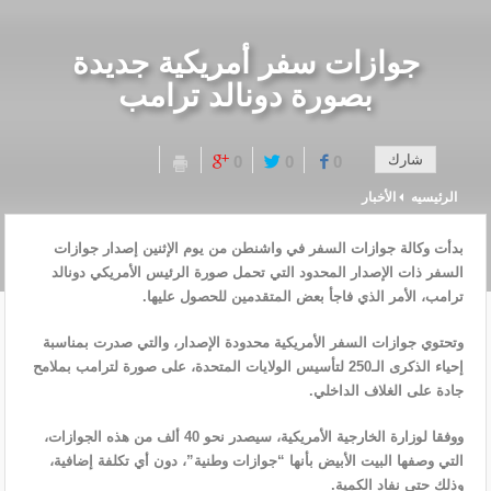
جوازات سفر أمريكية جديدة
بصورة دونالد ترامب
شارك
0
0
0
الرئيسيه
الأخبار
بدأت وكالة جوازات السفر في واشنطن من يوم الإثنين إصدار جوازات
السفر ذات الإصدار المحدود التي تحمل صورة الرئيس الأمريكي دونالد
ترامب، الأمر الذي فاجأ بعض المتقدمين للحصول عليها.
وتحتوي جوازات السفر الأمريكية محدودة الإصدار، والتي صدرت بمناسبة
إحياء الذكرى الـ250 لتأسيس الولايات المتحدة، على صورة لترامب بملامح
جادة على الغلاف الداخلي.
ووفقا لوزارة الخارجية الأمريكية، سيصدر نحو 40 ألف من هذه الجوازات،
التي وصفها البيت الأبيض بأنها “جوازات وطنية”، دون أي تكلفة إضافية،
وذلك حتى نفاد الكمية.