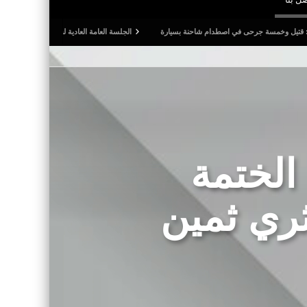
جرحى في اصطدام شاحنة بسيارة
الجلسة العامة العادية لجامعة كرة القدم: المصادقة على التقر
الختمة
ري ثمين