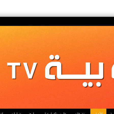
ية
الأخبار
متفرقات
علوم وتكنولوجيا
برامج
حوارات
اتص