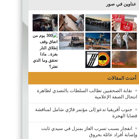
عناوين في صور
أحدث المقالات
نقابة الصحفيين تطالب السلطات بالتصدي لظاهرة
انتحال الصفة الإعلامية
جنوب أفريقيا تدعو إلى مؤتمر قارّي شامل لمناقشة
قضايا الهجرة
انفجار بسبب تسرب الغاز بمنزل في سيدي ثابت
وإصابة أفراد عائلة بحروق