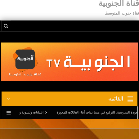
قناة الجنوبية
قناة جنوب المتوسط
القائمة
لمدرسية: الترفيع في مساعدات أبناء العائلات المعوزة
انتدابات وتسوية وضعيات.. وترفيع في أج