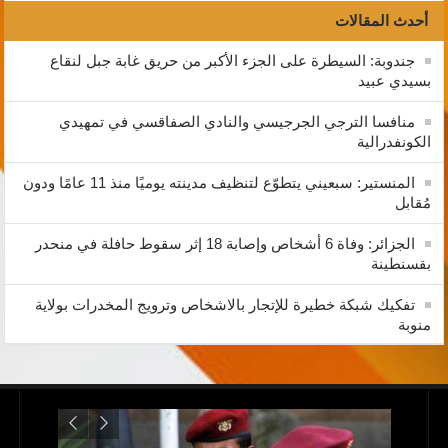
أحدث المقالات
جندوبة: السيطرة على الجزء الأكبر من حريق غابة جبل لنقاع
بسيدي عبيد
منافسا الترجي الجرجيسي والنادي الصفاقسي في تمهيدي
الكونفدرالية
المنستير: سبعيني يتطوّع لتنظيف مدينته يوميًا منذ 11 عامًا ودون
مُقابل
الجزائر: وفاة 6 أشخاص وإصابة 18 إثر سقوط حافلة في منحدر
بقسنطينة
تفكيك شبكة خطيرة للإتجار بالاشخاص وترويج المخدرات بولاية
منوبة