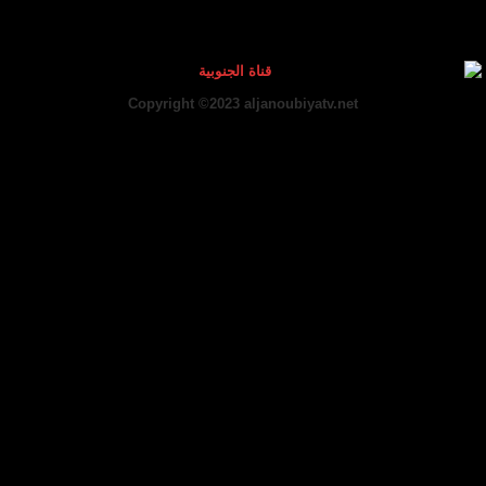
Copyright ©2023 aljanoubiyatv.net