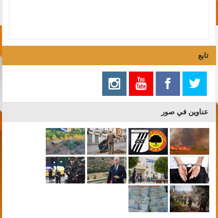
تابع
عناوين في صور