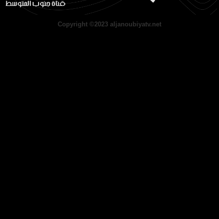
Copyright ©2023 aljanoubiyatv.net