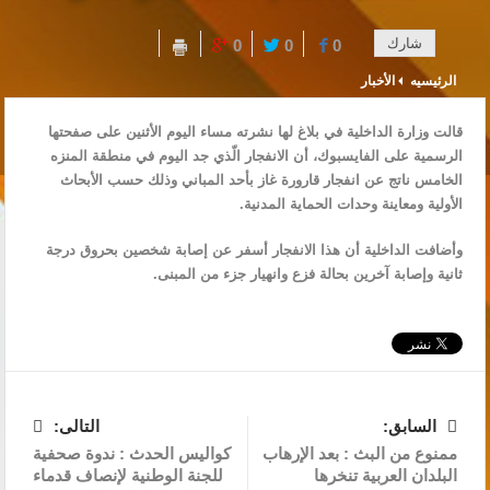
شارك
0
0
0
الرئيسيه
الأخبار
قالت وزارة الداخلية في بلاغ لها نشرته مساء اليوم الأثنين على صفحتها
الرسمية على الفايسبوك، أن الانفجار الّذي جد اليوم في منطقة المنزه
الخامس ناتج عن انفجار قارورة غاز بأحد المباني وذلك حسب الأبحاث
الأولية ومعاينة وحدات الحماية المدنية.
وأضافت الداخلية أن هذا الانفجار أسفر عن إصابة شخصين بحروق درجة
ثانية وإصابة آخرين بحالة فزع وانهيار جزء من المبنى.
السابق:
التالى:
ممنوع من البث : بعد الإرهاب
كواليس الحدث : ندوة صحفية
البلدان العربية تنخرها
للجنة الوطنية لإنصاف قدماء