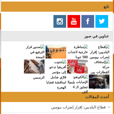
تابع
عناوين في صور
أحدث المقالات
قطاع البلديين: إقرار إضراب بيومين