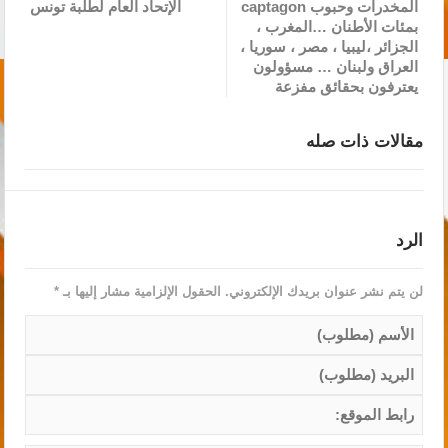
المخدرات وحبوب captagon
الإتحاد العام لطلبة تونس
بمئات الأطنان …المغرب ،
الجزائر ،ليبيا ، مصر ، سوريا ،
العراق ولبنان … مسؤولون
يعترفون بحقائق مفزعة
مقالات ذات صله
الرد
لن يتم نشر عنوان بريدك الإلكتروني.
الحقول الإلزامية مشار إليها بـ
*