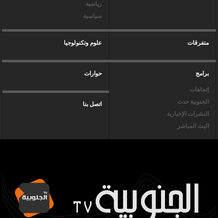
رياضية
سياسية
متفرقات
علوم وتكنولوجيا
برامج
حوارات
إتجاهات
الجنوبية حدث
اتصل بنا
النشرات الإخبارية
البث المباشر