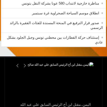
مناظرة خارجية لانتداب 580 عونا بشركة النقل بتونس
انطلاق موسم السياحة الصحراوية غرة سبتمبر
صدور قرار الترفيع في المنحة المسندة للفئات الفقيرة بالرائد
الرسمي
إستئناف حركة القطارات بين محطتي تونس وجبل الجلود بشكل
عادي
اليمن..مقتل ابن أخ الرئيس السابق علي عبد الله