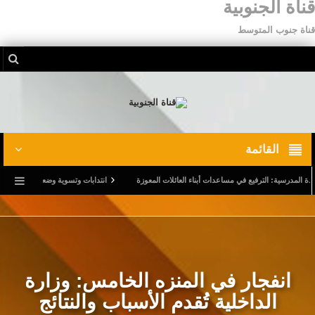
قناة الجنوبية
قناة جنوب المتوسط
القائمة
درسية: الترفيع في مساعدات أبناء العائلات المعوزة
انتدابات وتسوية وضعيات.. وترفيع في أجو
انفجار في المنزه الخامس: وزارة
الداخلية تُقدم الأسباب والنتائج