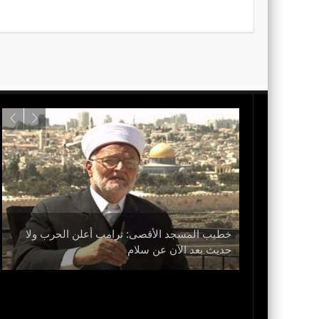
خطيب المسجد الأقصى: ترامب أعلن الحرب ولا
حديث بعد الآن عن سلام