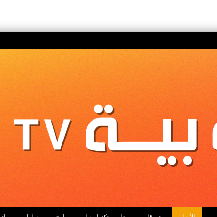
ية
الأخبار
متفرقات
علوم وتكنولوجيا
برامج
حوارات
اتص