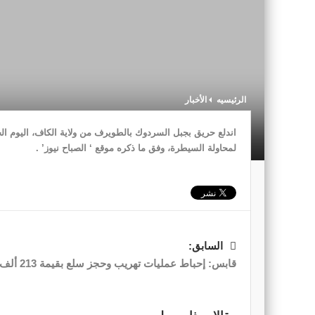
الرئيسيه
الأخبار
لمحاولة السیطرة، وفق ما ذكره موقع ‘ الصباح نيوز’ .
السابق:
قابس: إحباط عمليات تهريب وحجز سلع بقيمة 213 ألف دينار