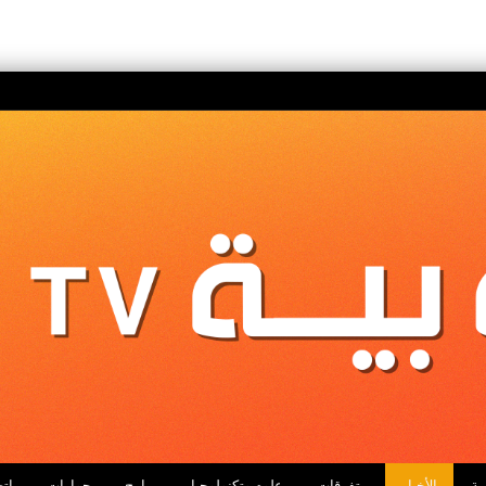
ية
الأخبار
متفرقات
علوم وتكنولوجيا
برامج
حوارات
اتص