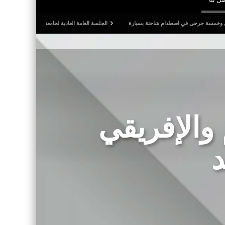
في اصطدام شاحنة بسيارة
الجلسة العامة العادية لجامعة كرة القدم: المصادقة على التقريرين ا
 والإفريقي
د