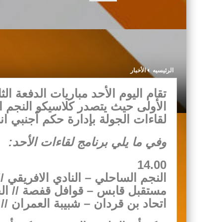
الرئيسيه
الأخبار
الأولى حيث يتصدر كلاسيكو النجم ا
لقاءات الجولة بإدارة حكم أجنبي انط
وفي ما يلي برنامج لقاءات الأحد:
14.00
النجم الساحلي – النادي الافريقي 
مستقبل قابس – قوافل قفصة // ال
اتحاد بن قردان – شبيبة العمران /