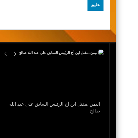
اليمن..مقتل ابن أخ الرئيس السابق علي عبد الله
نزل
صالح