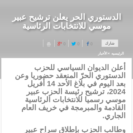
الدستوري الحر يعلن ترشيح عبير
موسي للانتخابات الرئاسية
شارك
0
0
0
الرئيسيه
الأخبار
أعلن الديوان السياسي للحزب
الدستوري الحرّ المنعقد حضوريا وعن
بعد اليوم في بلاغ الأحد 14 أفريل
2024، ترشيح رئيسة الحزب عبير
موسي رسميا للانتخابات الرئاسية
القادمة والمبرمجة في خريف العام
الجاري.
وطالب الحزب بإطلاق سراح عبير