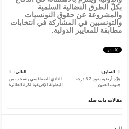
بكلّ الطرق النضالية السلمية
والمشروعة عن حقوق التونسيات
والتونسيين في المشاركة في انتخابات
مطابقة للمعايير الدولية.
السابق:
التالى:
هزّة أرضية بقوة 5.2 درجة
النادي الصفاقسي ينسحب من
جنوب الصين
البطولة الإفريقية لكرة الطائرة
مقالات ذات صله
الرد