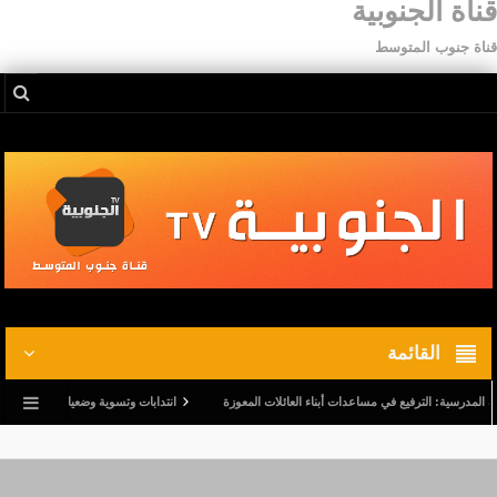
قناة الجنوبية
قناة جنوب المتوسط
القائمة
ية: الترفيع في مساعدات أبناء العائلات المعوزة
انتدابات وتسوية وضعيات.. وترفيع في أجور ال