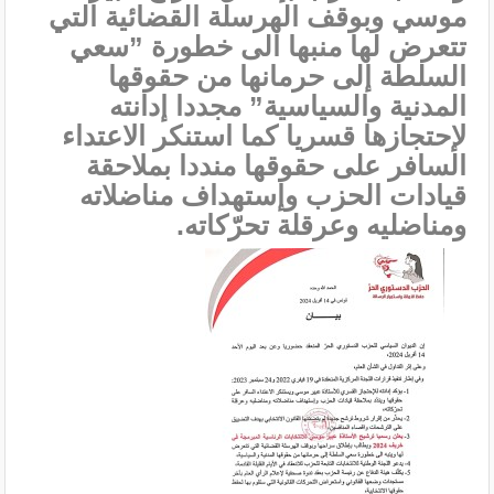
موسي وبوقف الهرسلة القضائية التي
تتعرض لها منبها الى خطورة ”سعي
السلطة إلى حرمانها من حقوقها
المدنية والسياسية” مجددا إدانته
لإحتجازها قسريا كما استنكر الاعتداء
السافر على حقوقها منددا بملاحقة
قيادات الحزب وإستهداف مناضلاته
ومناضليه وعرقلة تحرّكاته.