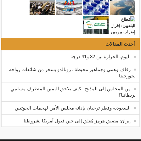
أحدث المقالات
اليوم: الحرارة بين 32 و41 درجة
زفاف وهمي وجماهير محبطة.. رونالدو يسخر من شائعات زواجه
بجورجينا
من المجلس إلى المذبح.. كيف يلاحق اليمين المتطرف مسلمي
بريطانيا؟
السعودية وقطر ترحبان بإدانة مجلس الأمن لهجمات الحوثيين
إيران: مضيق هرمز مُغلق إلى حين قبول أمريكا بشروطنا