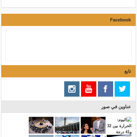
Facebook
تابع
عناوين في صور