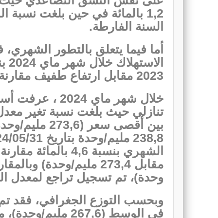
السنة الفارطة.
أما فيما يتعلق بالتطور الشهري، 
2023 مقابل ارتفاع طفيف مقارنة بشهر أفريل 2024 (0,1 بالمائة)
خلال شهر ماي 024
وحدة)، تم تسجيل تراجع لمعدل السعر بنسبة
وبحسب التوزع الجغرافي، فقد تم
في الوسط (267,6 م