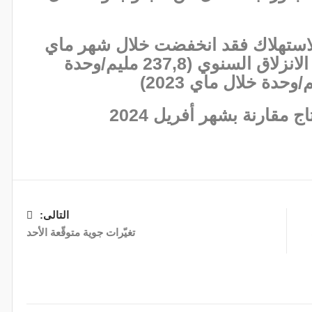
 الاستهلاك فقد انخفضت خلال شهر ماي
2024 بنسبة 5,8 بالمائة باحتساب الانزلاق السنوي (237,8 مليم/وحدة
 مقارنة بشهر أفريل 2024
التالى:
تغيّرات جوية متوقّعة الأحد