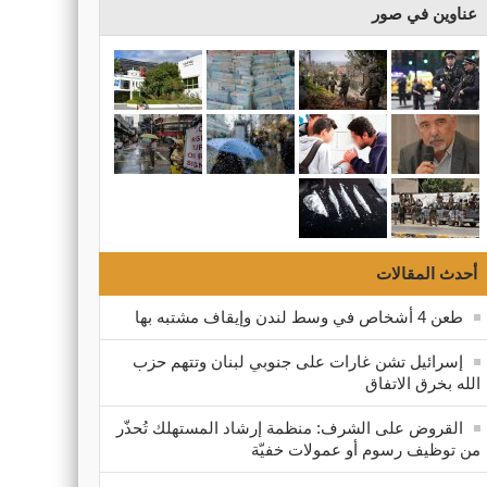
عناوين في صور
أحدث المقالات
طعن 4 أشخاص في وسط لندن وإيقاف مشتبه بها
إسرائيل تشن غارات على جنوبي لبنان وتتهم حزب
الله بخرق الاتفاق
القروض على الشرف: منظمة إرشاد المستهلك تُحذّر
من توظيف رسوم أو عمولات خفيّة