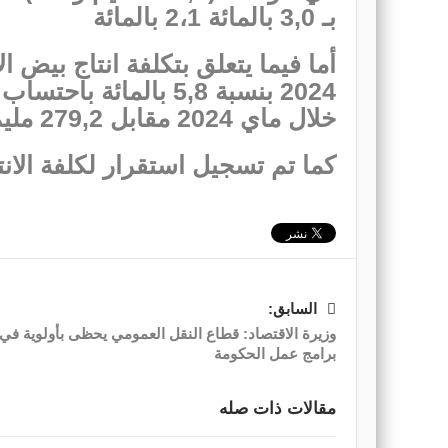
بـ 3,0 بالمائة 2،1 بالمائة
أما فيما يتعلق بتكلفة انتاج بيض
خلال ماي 2024 مقابل 279,2 مليم/وحدة خلال ماي 2023)
كما تم تسجيل استقرار لكلفة الانتاج
السابق:
وزيرة الاقتصاد: قطاع النقل العمومي يحظى بأولوية في
برامج عمل الحكومة
مقالات ذات صله