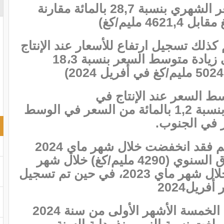
ورافق ذلك، ارتفاع لمتوسط السعر الشهري بنسبة 28,7 بالمائة مقارنة
 كذلك تسجيل ارتفاع للأسعار عند الإنتاج
خلال شهر ماي 2024 مما أدى إلى زيادة متوسط السعر بنسبة 18،3
ط السعر عند الإنتاج في
الشمال(5967,4 مليم/كغ )، أعلى بنسبة 1,2 بالمائة من السعر في الوسط
وفيما يتعلق بكلفة انتاج دجاج اللحم فقد انخفضت خلال شهر ماي 2024
بنسبة 7,7 بالمائة باحتساب الانزلاق السنوي (4290 مليم/كغ) خلال شهر
ماي 2024 مقابل 4650 مليم/كغ خلال شهر ماي 2023، في حين تم تسجيل
فريل2024
وحافظ إنتاج بيض الاستهلاك خلال الخمسة الأشهر الأولى من سنة 2024
غت نسبة النمو منذ بداية السنة