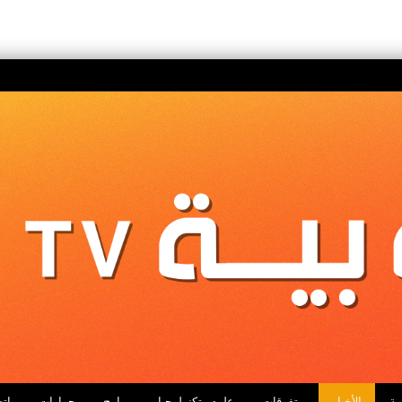
ية
الأخبار
متفرقات
علوم وتكنولوجيا
برامج
حوارات
اتص