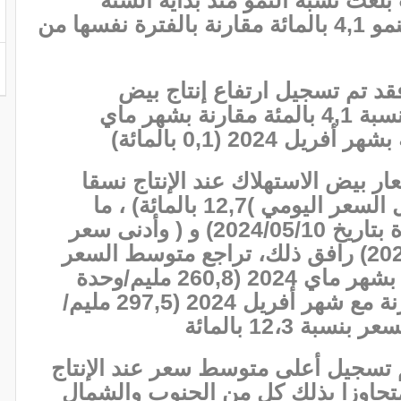
1,2 بالمائة في حين بلغت نسبة النمو 4,1 بالمائة مقارنة بالفترة نفسها من
فقد تم تسجيل ارتفاع إنتاج بيض
الاستهلاك خلال شهر ماي 2024 بنسبة 4,1 بالمئة مقارنة بشهر ماي
2 ، عرفت أسعار بيض الاستهلاك عند الإنتاج نسقا
تنازلي حيث بلغت نسبة تغير معدل السعر اليومي )12,7 بالمائة) ، ما
بين أقصى سعر (273,6 مليم/وحدة بتاريخ 2024/05/10) و ( وأدنى سعر
238,8 مليم/وحدة بتاريخ 2024/05/31) رافق ذلك، تراجع متوسط السعر
الشهري بنسبة 4,6 بالمائة مقارنة بشهر ماي 2024 (260,8 مليم/وحدة
مقابل 273,4 مليم/وحدة) وبالمقارنة مع شهر أفريل 2024 (297,5 مليم/
 12،3 بالمائة
 تسجيل أعلى متوسط سعر عند الإنتاج
ليم/وحدة)، متجاوزا بذلك كل من الجنوب والشمال