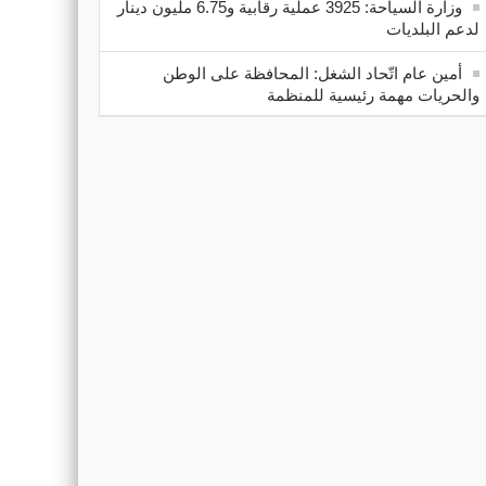
وزارة السياحة: 3925 عملية رقابية و6.75 مليون دينار
لدعم البلديات
أمين عام اتّحاد الشغل: المحافظة على الوطن
والحريات مهمة رئيسية للمنظمة