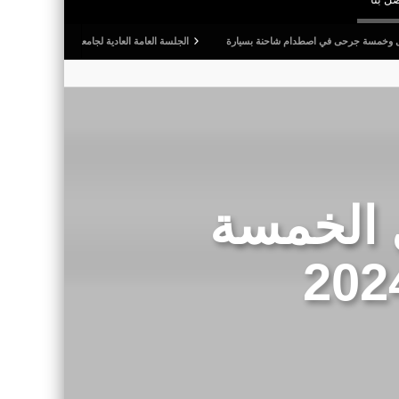
في اصطدام شاحنة بسيارة
الجلسة العامة العادية لجامعة كرة القدم: المصادقة على التقريرين ال
ل الخمسة