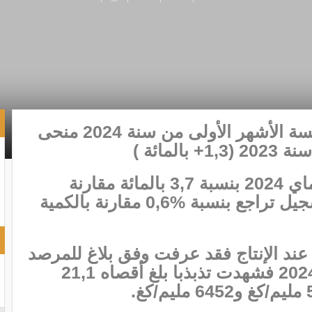
عرف انتاج دجاج اللحم خلال الخمسة الأشهر الأولى من سنة 2024 منحى
مائة )
كما تم تسجيل ارتفاع خلال شهر ماي 2024 بنسبة 3,7 بالمائة مقارنة
بشهر ماي .2023 ومع ذلك، تم تسجيل تراجع بنسبة %0,6 مقارنة بالكمية
 عند الإنتاج فقد عرفت وفق بلاغ للمرصد
الوطني للفلاحة، خلال شهر ماي 2024 فشهدت تذبذبا بلغ أقصاه 21,1