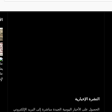
ال
بالفيديو.. مجزرة إسرائيلية.. 40 شهيدا فلسطينيا
و1700 جريح
عاجل..ترامب يعلن
النشرة الإخبارية
الحصول على الأخبار اليومية الجيدة مباشرة إلى البريد الإلكتروني