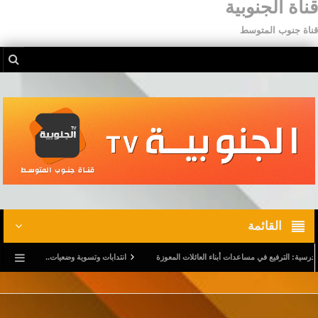
قناة الجنوبية
قناة جنوب المتوسط
القائمة
ترفيع في مساعدات أبناء العائلات المعوزة
انتدابات وتسوية وضعيات.. وترفيع في أجور المدرسي