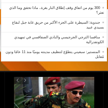
300 يوم من اتفاق وقف إطلاق النار بغزة.. ماذا تحقق وما الذي
تعثر؟
جندوبة: السيطرة على الجزء الأكبر من حريق غابة جبل لنقاع
بسيدي عبيد
منافسا الترجي الجرجيسي والنادي الصفاقسي في تمهيدي
الكونفدرالية
المنستير: سبعيني يتطوّع لتنظيف مدينته يوميًا منذ 11 عامًا ودون
مُقابل