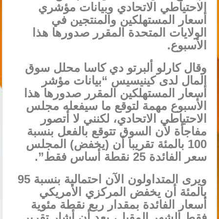
الاحتياطي الاتحادي وبيانات مؤشري
أسعار المستهلكين والمنتجين في
الولايات المتحدة المقرر صدورها هذا
الأسبوع.
وقال كارلو ألبرتو دي كاسا محلل سوق
المال لدى كينيسيس “بيانات مؤشر
أسعار المستهلكين المقرر صدورها هذا
الأسبوع مهمة لتوقع ما سيفعله مجلس
الاحتياطي الاتحادي، لكنني لا أتصور
مفاجأة لأن السوق تتوقع بالفعل بنسبة
100 بالمئة تقريبا أن (يخفض) المجلس
سعر الفائدة 25 نقطة أساس فقط”.
ويرى المتداولون الآن احتمالية بنسبة 95
بالمئة أن يخفض المركزي الأمريكي
أسعار الفائدة بمقدار ربع نقطة مئوية
فقط الشهر المقبل، بعد أن أشار تقرير