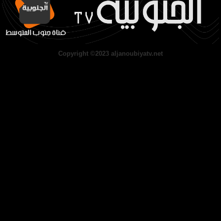
Copyright ©2023 aljanoubiyatv.net