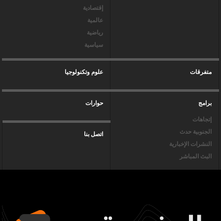
إقتصادية
عالمية
رياضية
سياسية
متفرقات
علوم وتكنولوجيا
برامج
حوارات
إتجاهات
الجنوبية حدث
اتصل بنا
النشرات الإخبارية
البث المباشر