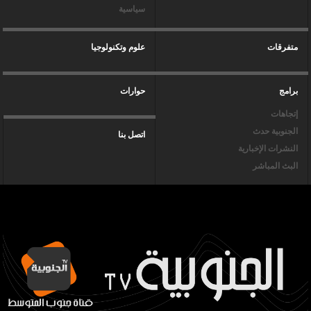
سياسية
متفرقات
علوم وتكنولوجيا
برامج
حوارات
إتجاهات
الجنوبية حدث
اتصل بنا
النشرات الإخبارية
البث المباشر