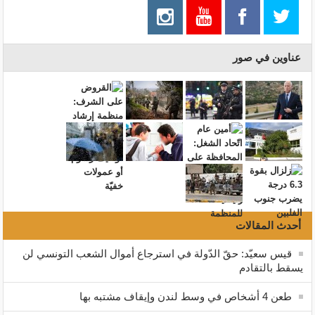
عناوين في صور
أحدث المقالات
قيس سعيّد: حقّ الدّولة في استرجاع أموال الشعب التونسي لن
يسقط بالتقادم
طعن 4 أشخاص في وسط لندن وإيقاف مشتبه بها