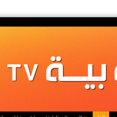
ية
الأخبار
متفرقات
علوم وتكنولوجيا
برامج
حوارات
اتص