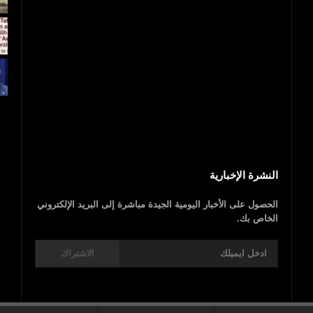
بالفيديو.. مجزرة إسرائيلية.. 40 شهيدا فلسطينيا
و1700 جريح
عاجل..ترامب يعلن
النشرة الإخبارية
الحصول على الأخبار اليومية الجيدة مباشرة إلى البريد الإلكتروني
الخاص بك.
الاشتراك