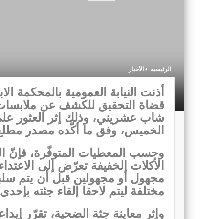
الرئيسيه
الأخبار
أذنت النيابة العمومية بالمحكمة الا
قضاة التحقيق للكشف عن ملابسات 
شاب عشريني، وذلك إثر العثور على 
الخميس، وفق ما أكّده مصدر مطلع
وحسب المعطيات المتوفّرة، فإنّ ا
الأكلات الخفيفة تعرّض إلى الاعتد
مجهول أو مجهولين قبل أن يتم سلب
مختلفة ليتم لاحقا إلقاء جثته بإح
وإثر معاينة جثة الضحية، تقرّر إيد