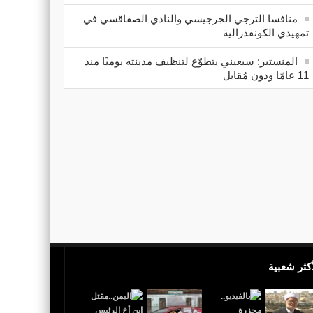
منافسا الترجي الجرجيسي والنادي الصفاقسي في
تمهيدي الكونفدرالية
المنستير: سبعيني يتطوّع لتنظيف مدينته يوميًا منذ
11 عامًا ودون مُقابل
أكثر شعبية