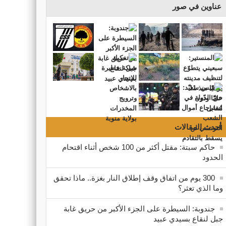
عناوين في صور
أحدث المقالات
حاكم سبتة: مقتل أكثر من 100 شخص أثناء اقتحام
الحدود
300 يوم من اتفاق وقف إطلاق النار بغزة.. ماذا تحقق
وما الذي تعثر؟
جندوبة: السيطرة على الجزء الأكبر من حريق غابة
جبل لنقاع بسيدي عبيد