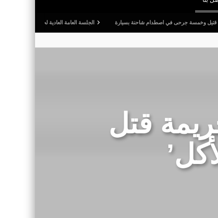
 جرحى في اصطدام شاحنة بسيارة
الجلسة العامة العادية لجامعة كرة القدم: المصادقة على التق
ريمة قتل
أكل’