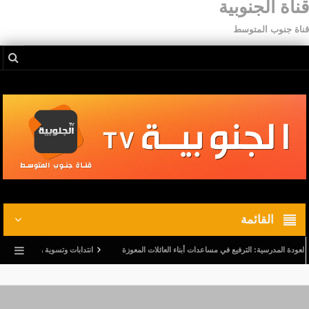
قناة الجنوبية
قناة جنوب المتوسط
القائمة
 المدرسية: الترفيع في مساعدات أبناء العائلات المعوزة
انتدابات وتسوية وضعيات.. وترفيع في 