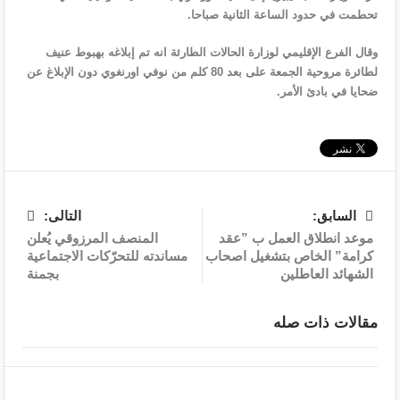
تحطمت في حدود الساعة الثانية صباحا.
وقال الفرع الإقليمي لوزارة الحالات الطارئة انه تم إبلاغه بهبوط عنيف
لطائرة مروحية الجمعة على بعد 80 كلم من نوفي اورنغوي دون الإبلاغ عن
ضحايا في بادئ الأمر.
السابق:
التالى:
موعد انطلاق العمل ب ”عقد
المنصف المرزوقي يُعلن
كرامة” الخاص بتشغيل اصحاب
مساندته للتحرّكات الاجتماعية
الشهائد العاطلين
بجمنة
مقالات ذات صله