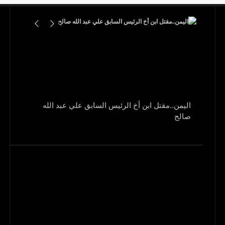
اليمن..مقتل ابن أخ الرئيس السابق علي عبد الله
صالح
و1700 جريح