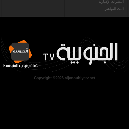
النشرات الإخبارية
البث المباشر
Copyright ©2023 aljanoubiyatv.net