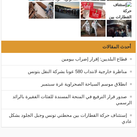
أحدث المقالات
قطاع البلديين: إقرار إضراب بيومين
مناظرة خارجية لانتداب 580 عونا بشركة النقل بتونس
انطلاق موسم السياحة الصحراوية غرة سبتمبر
صدور قرار الترفيع في المنحة المسندة للفئات الفقيرة بالرائد
الرسمي
إستئناف حركة القطارات بين محطتي تونس وجبل الجلود بشكل
عادي