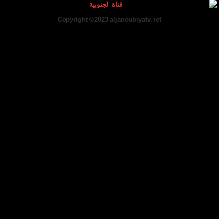
Copyright ©2023 aljanoubiyatv.net