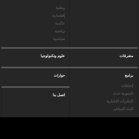
وطنية
إقتصادية
عالمية
رياضية
سياسية
متفرقات
علوم وتكنولوجيا
برامج
حوارات
إتجاهات
الجنوبية حدث
اتصل بنا
النشرات الإخبارية
البث المباشر