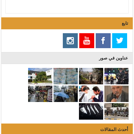
تابع
عناوين في صور
أحدث المقالات