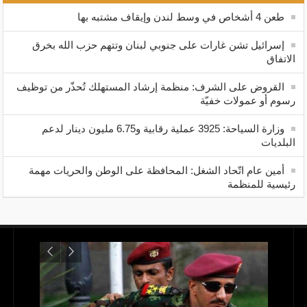
طعن 4 أشخاص في وسط لندن وإيقاف مشتبه بها
إسرائيل تشن غارات على جنوبي لبنان وتتهم حزب الله بخرق
الاتفاق
القروض على الشرف: منظمة إرشاد المستهلك تُحذّر من توظيف
رسوم أو عمولات خفيّة
وزارة السياحة: 3925 عملية رقابية و6.75 مليون دينار لدعم
البلديات
أمين عام اتّحاد الشغل: المحافظة على الوطن والحريات مهمة
رئيسية للمنظمة