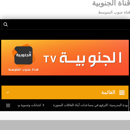
قناة الجنوبية
قناة جنوب المتوسط
القائمة
لمدرسية: الترفيع في مساعدات أبناء العائلات المعوزة
انتدابات وتسوية وضعيات.. وترفيع في أج