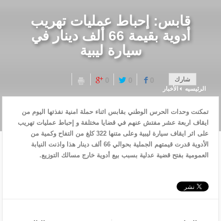
قابس: إحباط عمليات تهريب
أدوية بقيمة 66 ألف دينار في
سيارة ليبية
شارك
0
0
0
الرئيسيه
الأخبار
تمكنت وحدات الحرس الوطني بقابس اثناء حملة امنية نفذتها اليوم من
ايقاف اربعة عشر مفتش عنهم في قضايا مختلفة و إحباط عمليات تهريب
على اثر ايقاف سيارة ليبية وعلى متنها 322 كلغ من التفاح وكمية من
الأدوية قدرت قيمتهم الجملية بحوالي 66 ألف دينار هذا واذنت النيابة
العمومية بفتح قضية عدلية بسبب بيع أدوية خارج مسالك التوزيع.