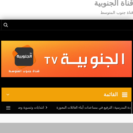
قناة الجنوبية
قناة جنوب المتوسط
القائمة
مدرسية: الترفيع في مساعدات أبناء العائلات المعوزة
انتدابات وتسوية وضعيات.. وترفيع في أج