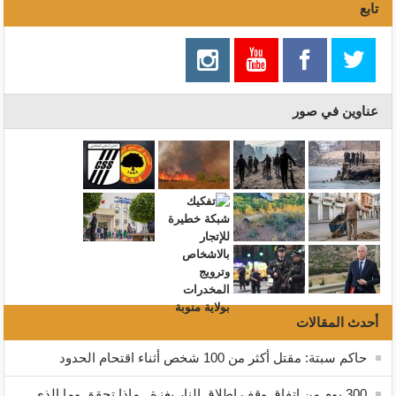
تابع
عناوين في صور
أحدث المقالات
حاكم سبتة: مقتل أكثر من 100 شخص أثناء اقتحام الحدود
300 يوم من اتفاق وقف إطلاق النار بغزة.. ماذا تحقق وما الذي