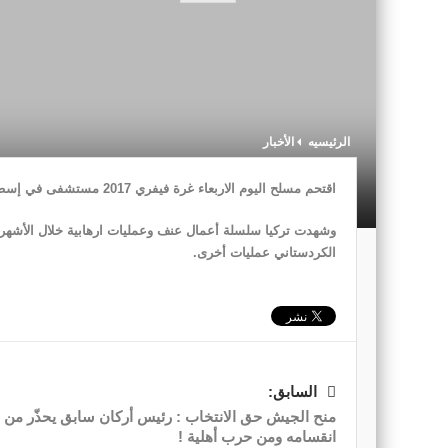
الرئيسيه
الأخبار
اقتحم مسلح اليوم الاربعاء غرة فيفري 2017 مستشفى في إسطنبول و اتخذ أطباء كرهائن.
وشهدت تركيا سلسلة أعمال عنف وعمليات ارهابية خلال الأشهر 
الكردستاني عمليات أخرى.
السابق:
منح الجيش حق الانتخاب : رئيس أركان سابق يحذّر من
انقسامه ومن حرب أهلية !