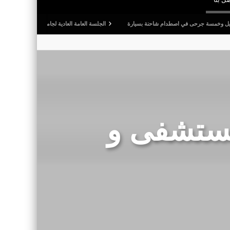
رحى في اصطدام شاحنة بسيارة
الجلسة العامة العادية لجامعة كرة القدم: المصادقة على التقرير
مستشفى و