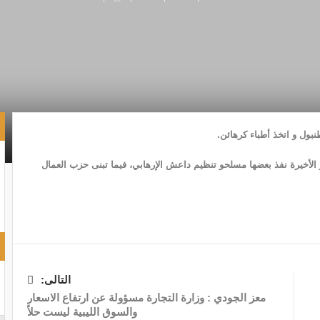
الأخيرة نفذ بعضها مسلحو تنظيم داعش الإرهابي، فيما تبنى حزب العمال
التالى:
معز الجودي : وزارة التجارة مسؤولة عن ارتفاع الاسعار
والسوق الليبية ليست حلاّ