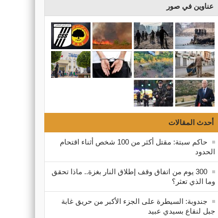
عناوين في صور
أحدث المقالات
حاكم سبتة: مقتل أكثر من 100 شخص أثناء اقتحام
الحدود
300 يوم من اتفاق وقف إطلاق النار بغزة.. ماذا تحقق
وما الذي تعثر؟
جندوبة: السيطرة على الجزء الأكبر من حريق غابة
جبل لنقاع بسيدي عبيد