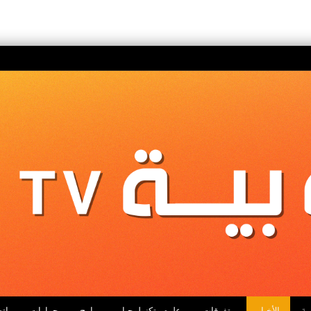
ية
الأخبار
متفرقات
علوم وتكنولوجيا
برامج
حوارات
اتص