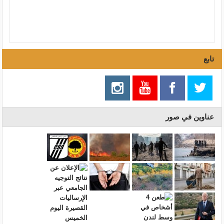
تابع
عناوين في صور