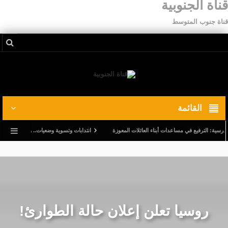
قناة الجنوبية
قناة جنوب المتوسط
القائمة
: الترفيع في مساعدات أبناء العائلات المعوزة
انتدابات وتسوية وضعيات.. وترفيع في أجور الم
روسيا تعلن إعلان حالة الطوارئ!