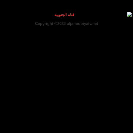
Copyright ©2023 aljanoubiyatv.net