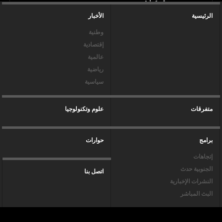
الرئيسية
الأخبار
وطنية
إقتصادية
عالمية
رياضية
سياسية
متفرقات
علوم وتكنولوجيا
برامج
حوارات
إتجاهات
الجنوبية حدث
اتصل بنا
النشرات الإخبارية
البث المباشر