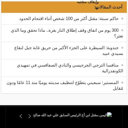
أحدث المقالات
حاكم سبتة: مقتل أكثر من 100 شخص أثناء اقتحام الحدود
300 يوم من اتفاق وقف إطلاق النار بغزة.. ماذا تحقق وما الذي
تعثر؟
جندوبة: السيطرة على الجزء الأكبر من حريق غابة جبل لنقاع
بسيدي عبيد
منافسا الترجي الجرجيسي والنادي الصفاقسي في تمهيدي
الكونفدرالية
المنستير: سبعيني يتطوّع لتنظيف مدينته يوميًا منذ 11 عامًا ودون
مُقابل