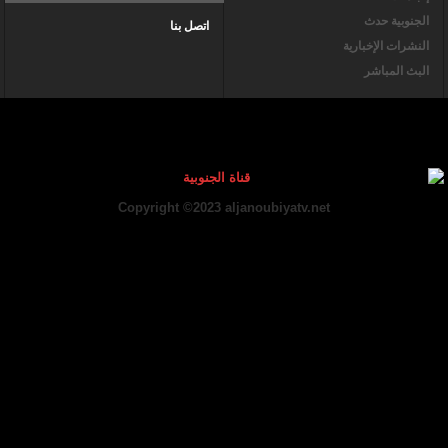
الجنوبية حدث
اتصل بنا
النشرات الإخبارية
البث المباشر
Copyright ©2023 aljanoubiyatv.net