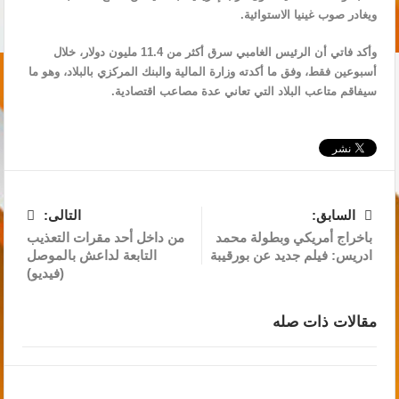
ويغادر صوب غينيا الاستوائية.
وأكد فاتي أن الرئيس الغامبي سرق أكثر من 11.4 مليون دولار، خلال
أسبوعين فقط، وفق ما أكدته وزارة المالية والبنك المركزي بالبلاد، وهو ما
سيفاقم متاعب البلاد التي تعاني عدة مصاعب اقتصادية.
السابق:
التالى:
باخراج أمريكي وبطولة محمد
من داخل أحد مقرات التعذيب
ادريس: فيلم جديد عن بورقيبة
التابعة لداعش بالموصل
(فيديو)
مقالات ذات صله