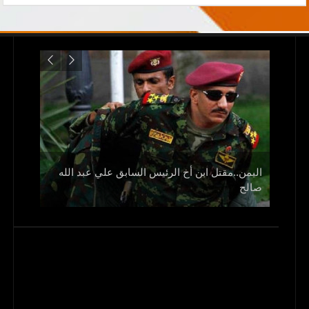
اليمن..مقتل ابن أخ الرئيس السابق علي عبد الله
صالح
و1700 جريح