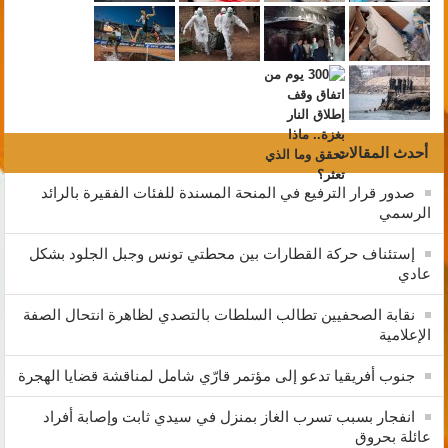
أحدث المقالات
صدور قرار الترفيع في المنحة المسندة للفئات الفقيرة بالرائد
الرسمي
إستئناف حركة القطارات بين محطتي تونس وجبل الجلود بشكل
عادي
نقابة الصحفيين تطالب السلطات بالتصدي لظاهرة انتحال الصفة
الإعلامية
جنوب أفريقيا تدعو إلى مؤتمر قارّي شامل لمناقشة قضايا الهجرة
انفجار بسبب تسرب الغاز بمنزل في سيدي ثابت وإصابة أفراد
عائلة بحروق