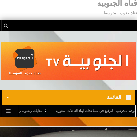
قناة الجنوبية
قناة جنوب المتوسط
القائمة
درسية: الترفيع في مساعدات أبناء العائلات المعوزة
انتدابات وتسوية وضعيات.. وترفيع في أجو