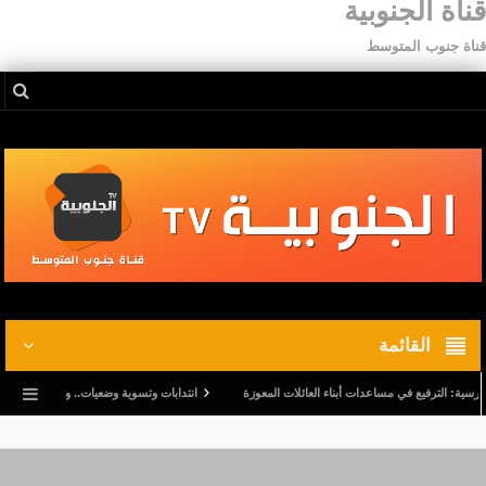
قناة الجنوبية
قناة جنوب المتوسط
القائمة
يع في مساعدات أبناء العائلات المعوزة
انتدابات وتسوية وضعيات.. وترفيع في أجور المدرسين ا