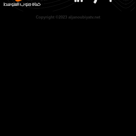
Copyright ©2023 aljanoubiyatv.net