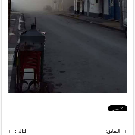
السابق:
التالى: