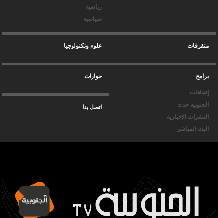
رياضية
سياسية
متفرقات
علوم وتكنولوجيا
برامج
حوارات
إتجاهات
الجنوبية حدث
اتصل بنا
النشرات الإخبارية
البث المباشر