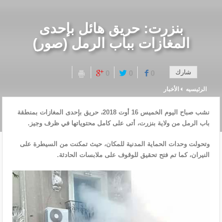
بنزرت: حريق هائل بإحدى
المغازات بباب الرمل (صور)
شارك
0
0
0
الرئيسيه
الأخبار
نشب صباح اليوم الخميس 16 أوت 2018، حريق بإحدى المغازات بمنطقة
باب الرمل من ولاية بنزرت، أتى على كامل محتوياتها في ظرف وجيز.
وتحولت وحدات الحماية المدنية للمكان، حيث تمكنت من السيطرة على
النيران، كما تم فتح تحقيق للوقوف على ملابسات الحادثة.