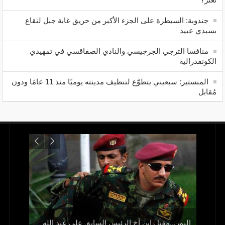
جندوبة: السيطرة على الجزء الأكبر من حريق غابة جبل لنقاع
بسيدي عبيد
منافسا الترجي الجرجيسي والنادي الصفاقسي في تمهيدي
الكونفدرالية
المنستير: سبعيني يتطوّع لتنظيف مدينته يوميًا منذ 11 عامًا ودون
مُقابل
اليمن..مقتل ابن أخ الرئيس السابق علي عبد الله